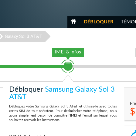
DÉBLOQUER
TÉMO
Galaxy Sol 3 AT&T
IMEI & Infos
Débloquer
Samsung Galaxy Sol 3
AT&T
Pri
Débloquez votre Samsung Galaxy Sol 3 AT&T et utilisez-le avec toutes
$
cartes SIM de tout opérateur. Pour désimlocker votre téléphone, nous
avons simplement besoin de connaitre l'IMEI et l'email sur lequel vous
souhaitez recevoir les instructions.