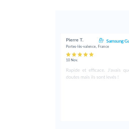
Pierre T.
Samsung Ga
Portes-lès-valence, France
10 Nov.
Rapide et efficace. J'avais qu
doutes mais ils sont levés !