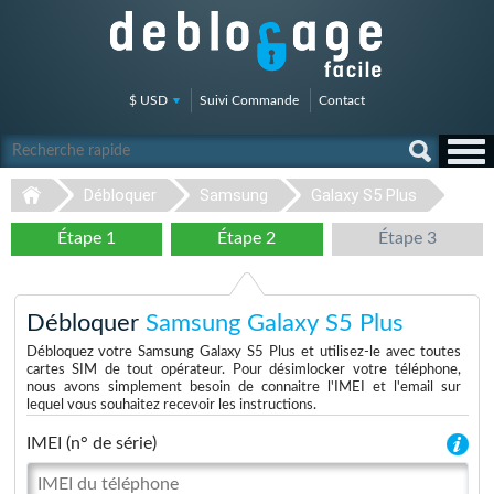
$ USD
Suivi Commande
Contact
Débloquer
Samsung
Galaxy S5 Plus
Étape 1
Étape 2
Étape 3
Débloquer
Samsung Galaxy S5 Plus
Débloquez votre Samsung Galaxy S5 Plus et utilisez-le avec toutes
cartes SIM de tout opérateur. Pour désimlocker votre téléphone,
nous avons simplement besoin de connaitre l'IMEI et l'email sur
lequel vous souhaitez recevoir les instructions.
IMEI (n° de série)