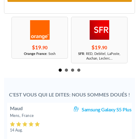
$19.
$19.
90
90
r
Orange France
: Sosh
SFR
: RED, Debitel, LaPoste,
Auchan, Leclerc...
C'EST VOUS QUI LE DITES: NOUS SOMMES DOUÉS !
Maud
us
Samsung Galaxy S5 Plus
Mens, France
14 Aug.