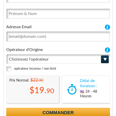
Adresse Email
Opérateur d'Origine
Choisissez l'opérateur
opérateur inconnu / non listé
$22.
90
Prix Normal:
Délai de
livraison :
$19.
90
24 - 48
Heures
COMMANDER