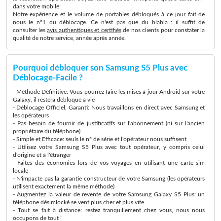
dans votre mobile!
Notre expérience et le volume de portables débloqués à ce jour fait de
nous le n°1 du déblocage. Ce n'est pas que du blabla : il suffit de
consulter les
avis authentiques et certifiés
de nos clients pour constater la
qualité de notre service, année après année.
Pourquoi débloquer son Samsung S5 Plus avec
Déblocage-Facile ?
- Méthode Définitive: Vous pourrez faire les mises à jour Android sur votre
Galaxy, il restera débloqué à vie
- Déblocage Officiel, Garanti: Nous travaillons en direct avec Samsung et
les opérateurs
- Pas besoin de fournir de justificatifs sur l'abonnement (ni sur l'ancien
propriétaire du téléphone)
- Simple et Efficace: seuls le n° de série et l'opérateur nous suffisent
- Utilisez votre Samsung S5 Plus avec tout opérateur, y compris celui
d'origine et à l'étranger
- Faites des économies lors de vos voyages en utilisant une carte sim
locale
- N'impacte pas la garantie constructeur de votre Samsung (les opérateurs
utilisent exactement la même méthode)
- Augmentez la valeur de revente de votre Samsung Galaxy S5 Plus: un
téléphone désimlocké se vent plus cher et plus vite
- Tout se fait à distance: restez tranquillement chez vous, nous nous
occupons de tout !