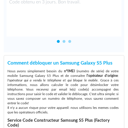
t
Code obtenu en 3 jours. Bon travail.
Comment débloquer un Samsung Galaxy S5 Plus
Nous avons simplement besoin du
n°IMEI
(numéro de série) de votre
mobile Samsung Galaxy S5 Plus et de connaitre
l'opérateur d'origine
:
l'opérateur qui a vendu le téléphone et qui bloque le mobile
. Grace à ces
informations, nous allons calculer le code pour désimlocker votre
téléphone. Vous recevrez par email le(s) code(s) accompagné des
instructions pour saisir le code et valider le déblocage. C'est ultra simple: si
vous savez composer un numéro de téléphone, vous saurez comment
entrer le code!
Il n'y a aucun risque pour votre appareil: nous utilisons les memes codes
que les opérateurs officiels.
Service Code Constructeur Samsung S5 Plus (Factory
Code)