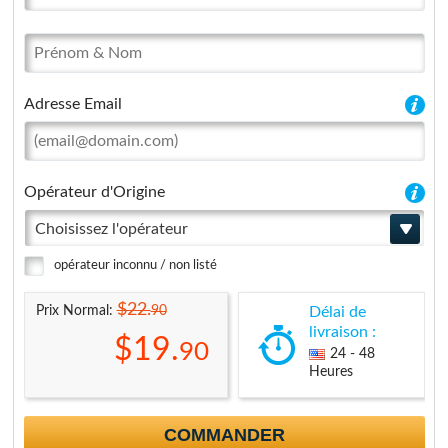
Adresse Email
Opérateur d'Origine
Choisissez l'opérateur
opérateur inconnu / non listé
$22.
90
Prix Normal:
Délai de
livraison :
$19.
90
24 - 48
Heures
COMMANDER