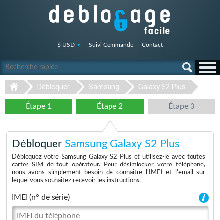
$ USD
Suivi Commande
Contact
Débloquer
Samsung
Galaxy S2 Plus
Étape 1
Étape 2
Étape 3
Débloquer
Samsung Galaxy S2 Plus
Débloquez votre Samsung Galaxy S2 Plus et utilisez-le avec toutes
cartes SIM de tout opérateur. Pour désimlocker votre téléphone,
nous avons simplement besoin de connaitre l'IMEI et l'email sur
lequel vous souhaitez recevoir les instructions.
IMEI (n° de série)