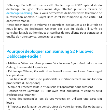
Déblocage Facile® est une société établie depuis 2007, spécialiste du
déblocage en ligne. Nous avons déjà effectué plusieurs milliers de
déblocage Samsung
. Nous vous permettons de libérer votre téléphone de
la restriction opérateur. Soyez libre d'utiliser n'importe quelle carte SIM
dans votre mobile!
Notre expérience et le volume de portables débloqués à ce jour fait de
nous le n°1 du déblocage. Ce n'est pas que du blabla : il suffit de
consulter les
avis authentiques et certifiés
de nos clients pour constater la
qualité de notre service, année après année.
Pourquoi débloquer son Samsung S2 Plus avec
Déblocage-Facile ?
- Méthode Définitive: Vous pourrez faire les mises à jour Android sur votre
Galaxy, il restera débloqué à vie
- Déblocage Officiel, Garanti: Nous travaillons en direct avec Samsung et
les opérateurs
- Pas besoin de fournir de justificatifs sur l'abonnement (ni sur l'ancien
propriétaire du téléphone)
- Simple et Efficace: seuls le n° de série et l'opérateur nous suffisent
- Utilisez votre Samsung S2 Plus avec tout opérateur, y compris celui
d'origine et à l'étranger
- Faites des économies lors de vos voyages en utilisant une carte sim
locale
- N'impacte pas la garantie constructeur de votre Samsung (les opérateurs