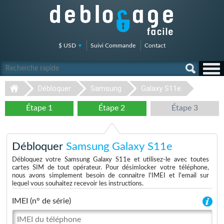
$ USD
Suivi Commande
Contact
Débloquer
Samsung
Galaxy S11e
Étape 1
Étape 2
Étape 3
Débloquer
Samsung Galaxy S11e
Débloquez votre Samsung Galaxy S11e et utilisez-le avec toutes
cartes SIM de tout opérateur. Pour désimlocker votre téléphone,
nous avons simplement besoin de connaitre l'IMEI et l'email sur
lequel vous souhaitez recevoir les instructions.
IMEI (n° de série)