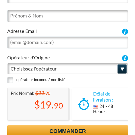
Adresse Email
Opérateur d'Origine
Choisissez l'opérateur
opérateur inconnu / non listé
$22.
90
Prix Normal:
Délai de
livraison :
$19.
90
24 - 48
Heures
COMMANDER