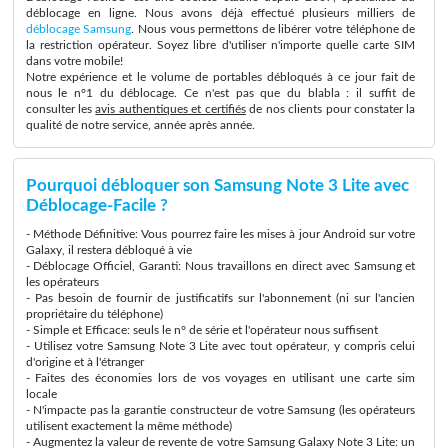
déblocage en ligne. Nous avons déjà effectué plusieurs milliers de
déblocage Samsung
. Nous vous permettons de libérer votre téléphone de
la restriction opérateur. Soyez libre d'utiliser n'importe quelle carte SIM
dans votre mobile!
Notre expérience et le volume de portables débloqués à ce jour fait de
nous le n°1 du déblocage. Ce n'est pas que du blabla : il suffit de
consulter les
avis authentiques et certifiés
de nos clients pour constater la
qualité de notre service, année après année.
Pourquoi débloquer son Samsung Note 3 Lite avec
Déblocage-Facile ?
- Méthode Définitive: Vous pourrez faire les mises à jour Android sur votre
Galaxy, il restera débloqué à vie
- Déblocage Officiel, Garanti: Nous travaillons en direct avec Samsung et
les opérateurs
- Pas besoin de fournir de justificatifs sur l'abonnement (ni sur l'ancien
propriétaire du téléphone)
- Simple et Efficace: seuls le n° de série et l'opérateur nous suffisent
- Utilisez votre Samsung Note 3 Lite avec tout opérateur, y compris celui
d'origine et à l'étranger
- Faites des économies lors de vos voyages en utilisant une carte sim
locale
- N'impacte pas la garantie constructeur de votre Samsung (les opérateurs
utilisent exactement la même méthode)
- Augmentez la valeur de revente de votre Samsung Galaxy Note 3 Lite: un