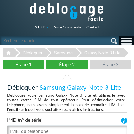
$ USD
Suivi Commande
Contact
Débloquer
Samsung
Galaxy Note 3 Lite
Étape 1
Étape 2
Étape 3
Débloquer
Samsung Galaxy Note 3 Lite
Débloquez votre Samsung Galaxy Note 3 Lite et utilisez-le avec
toutes cartes SIM de tout opérateur. Pour désimlocker votre
téléphone, nous avons simplement besoin de connaitre l'IMEI et
l'email sur lequel vous souhaitez recevoir les instructions.
IMEI (n° de série)