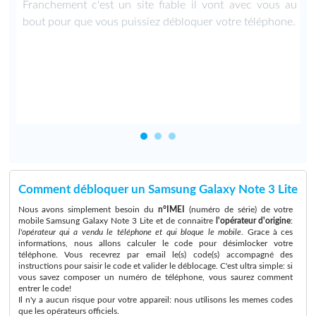
i
Franchement c'est un site fiable il vont avec vous au
r
bout pour que vous puissiez débloquer votre téléphone.
a
Comment débloquer un Samsung Galaxy Note 3 Lite
Nous avons simplement besoin du
n°IMEI
(numéro de série) de votre
mobile Samsung Galaxy Note 3 Lite et de connaitre
l'opérateur d'origine
:
l'opérateur qui a vendu le téléphone et qui bloque le mobile
. Grace à ces
informations, nous allons calculer le code pour désimlocker votre
téléphone. Vous recevrez par email le(s) code(s) accompagné des
instructions pour saisir le code et valider le déblocage. C'est ultra simple: si
vous savez composer un numéro de téléphone, vous saurez comment
entrer le code!
Il n'y a aucun risque pour votre appareil: nous utilisons les memes codes
que les opérateurs officiels.