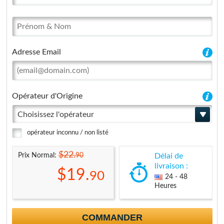
Adresse Email
Opérateur d'Origine
Choisissez l'opérateur
opérateur inconnu / non listé
$22.
90
Prix Normal:
Délai de
livraison :
$19.
90
24 - 48
Heures
COMMANDER