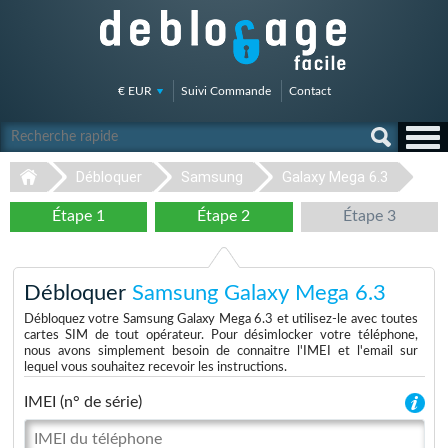
€ EUR
Suivi Commande
Contact
Débloquer
Samsung
Galaxy Mega 6.3
Étape 1
Étape 2
Étape 3
Débloquer
Samsung Galaxy Mega 6.3
Débloquez votre Samsung Galaxy Mega 6.3 et utilisez-le avec toutes
cartes SIM de tout opérateur. Pour désimlocker votre téléphone,
nous avons simplement besoin de connaitre l'IMEI et l'email sur
lequel vous souhaitez recevoir les instructions.
IMEI (n° de série)