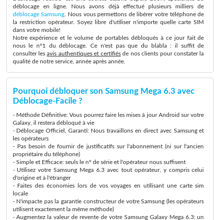
déblocage en ligne. Nous avons déjà effectué plusieurs milliers de
déblocage Samsung
. Nous vous permettons de libérer votre téléphone de
la restriction opérateur. Soyez libre d'utiliser n'importe quelle carte SIM
dans votre mobile!
Notre expérience et le volume de portables débloqués à ce jour fait de
nous le n°1 du déblocage. Ce n'est pas que du blabla : il suffit de
consulter les
avis authentiques et certifiés
de nos clients pour constater la
qualité de notre service, année après année.
Pourquoi débloquer son Samsung Mega 6.3 avec
Déblocage-Facile ?
- Méthode Définitive: Vous pourrez faire les mises à jour Android sur votre
Galaxy, il restera débloqué à vie
- Déblocage Officiel, Garanti: Nous travaillons en direct avec Samsung et
les opérateurs
- Pas besoin de fournir de justificatifs sur l'abonnement (ni sur l'ancien
propriétaire du téléphone)
- Simple et Efficace: seuls le n° de série et l'opérateur nous suffisent
- Utilisez votre Samsung Mega 6.3 avec tout opérateur, y compris celui
d'origine et à l'étranger
- Faites des économies lors de vos voyages en utilisant une carte sim
locale
- N'impacte pas la garantie constructeur de votre Samsung (les opérateurs
utilisent exactement la même méthode)
- Augmentez la valeur de revente de votre Samsung Galaxy Mega 6.3: un