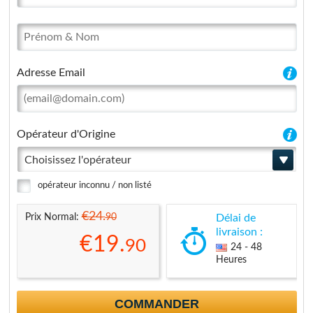
Adresse Email
Opérateur d'Origine
Choisissez l'opérateur
opérateur inconnu / non listé
€24.
90
Prix Normal:
Délai de
livraison :
€19.
90
24 - 48
Heures
COMMANDER