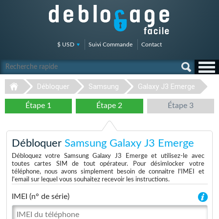
$ USD
Suivi Commande
Contact
Débloquer
Samsung
Galaxy J3 Emerge
Étape 1
Étape 2
Étape 3
Débloquer
Samsung Galaxy J3 Emerge
Débloquez votre Samsung Galaxy J3 Emerge et utilisez-le avec
toutes cartes SIM de tout opérateur. Pour désimlocker votre
téléphone, nous avons simplement besoin de connaitre l'IMEI et
l'email sur lequel vous souhaitez recevoir les instructions.
IMEI (n° de série)