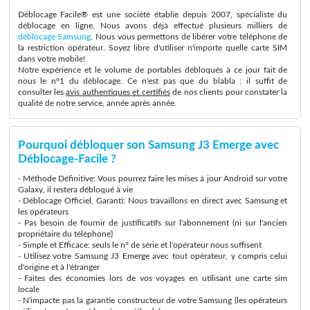
Déblocage Facile® est une société établie depuis 2007, spécialiste du
déblocage en ligne. Nous avons déjà effectué plusieurs milliers de
déblocage Samsung
. Nous vous permettons de libérer votre téléphone de
la restriction opérateur. Soyez libre d'utiliser n'importe quelle carte SIM
dans votre mobile!
Notre expérience et le volume de portables débloqués à ce jour fait de
nous le n°1 du déblocage. Ce n'est pas que du blabla : il suffit de
consulter les
avis authentiques et certifiés
de nos clients pour constater la
qualité de notre service, année après année.
Pourquoi débloquer son Samsung J3 Emerge avec
Déblocage-Facile ?
- Méthode Définitive: Vous pourrez faire les mises à jour Android sur votre
Galaxy, il restera débloqué à vie
- Déblocage Officiel, Garanti: Nous travaillons en direct avec Samsung et
les opérateurs
- Pas besoin de fournir de justificatifs sur l'abonnement (ni sur l'ancien
propriétaire du téléphone)
- Simple et Efficace: seuls le n° de série et l'opérateur nous suffisent
- Utilisez votre Samsung J3 Emerge avec tout opérateur, y compris celui
d'origine et à l'étranger
- Faites des économies lors de vos voyages en utilisant une carte sim
locale
- N'impacte pas la garantie constructeur de votre Samsung (les opérateurs