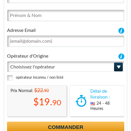
Adresse Email
Opérateur d'Origine
Choisissez l'opérateur
opérateur inconnu / non listé
$22.
90
Prix Normal:
Délai de
livraison :
$19.
90
24 - 48
Heures
COMMANDER