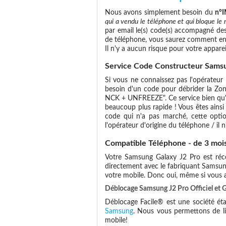
Nous avons simplement besoin du
n°I
qui a vendu le téléphone et qui bloque le 
par email le(s) code(s) accompagné des
de téléphone, vous saurez comment ent
Il n'y a aucun risque pour votre apparei
Service Code Constructeur Samsu
Si vous ne connaissez pas l'opérateur 
besoin d'un code pour débrider la Zon
NCK + UNFREEZE". Ce service bien qu'un
beaucoup plus rapide ! Vous êtes ainsi
code qui n'a pas marché, cette optio
l'opérateur d'origine du téléphone / il n'
Compatible Téléphone - de 3 moi
Votre Samsung Galaxy J2 Pro est récen
directement avec le fabriquant Samsun
votre mobile. Donc oui, même si vous
Déblocage Samsung J2 Pro Officiel et 
Déblocage Facile® est une société éta
Samsung
. Nous vous permettons de lib
mobile!