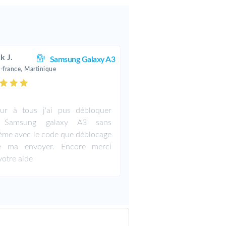
k J.
Samsung Galaxy A3
e-france, Martinique
ur à tous j'ai pus débloquer
Samsung galaxy A3 sans
ème avec le code que déblocage
ile ma envoyer. Encore merci
votre aide