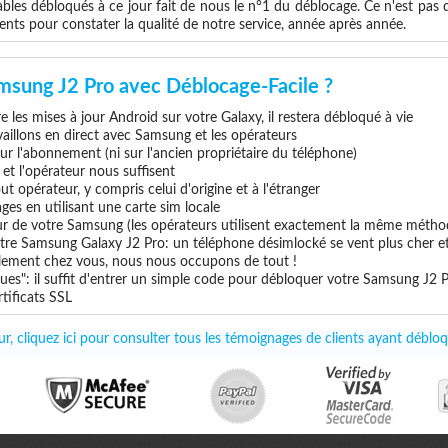
les débloqués à ce jour fait de nous le n°1 du déblocage. Ce n'est pas que
ents pour constater la qualité de notre service, année après année.
msung J2 Pro avec Déblocage-Facile ?
 les mises à jour Android sur votre Galaxy, il restera débloqué à vie
vaillons en direct avec Samsung et les opérateurs
 sur l'abonnement (ni sur l'ancien propriétaire du téléphone)
e et l'opérateur nous suffisent
t opérateur, y compris celui d'origine et à l'étranger
ges en utilisant une carte sim locale
eur de votre Samsung (les opérateurs utilisent exactement la même métho
tre Samsung Galaxy J2 Pro: un téléphone désimlocké se vent plus cher et
uillement chez vous, nous nous occupons de tout !
ues": il suffit d'entrer un simple code pour débloquer votre Samsung J2 
tificats SSL
r, cliquez ici pour consulter tous les témoignages de clients ayant débl