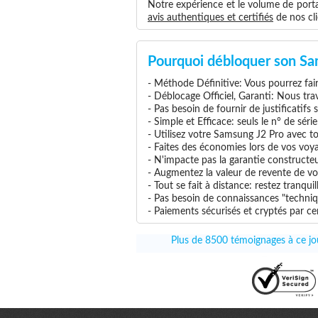
Notre expérience et le volume de portab
avis authentiques et certifiés
de nos cli
Pourquoi débloquer son Sa
- Méthode Définitive: Vous pourrez faire
- Déblocage Officiel, Garanti: Nous tra
- Pas besoin de fournir de justificatifs
- Simple et Efficace: seuls le n° de séri
- Utilisez votre Samsung J2 Pro avec tou
- Faites des économies lors de vos voya
- N'impacte pas la garantie construct
- Augmentez la valeur de revente de vo
- Tout se fait à distance: restez tranq
- Pas besoin de connaissances "techniq
- Paiements sécurisés et cryptés par cer
Plus de 8500 témoignages à ce jou