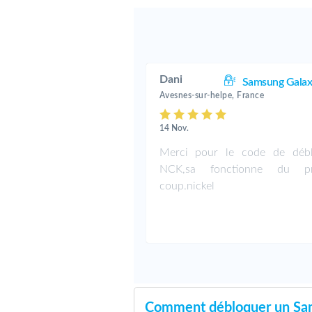
Dani
Samsung Galax
Avesnes-sur-helpe, France
14 Nov.
Merci pour le code de déb
NCK,sa fonctionne du pr
coup.nickel
Comment débloquer un Sam