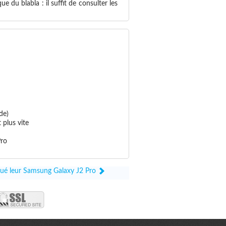
 du blabla : il suffit de consulter les
de)
 plus vite
Pro
oqué leur Samsung Galaxy J2 Pro