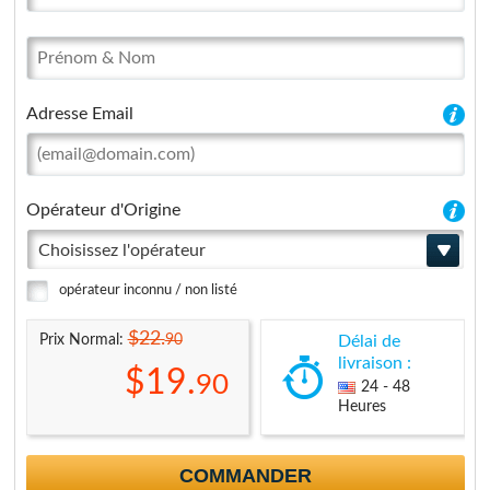
Adresse Email
Opérateur d'Origine
Choisissez l'opérateur
opérateur inconnu / non listé
$22.
90
Prix Normal:
Délai de
livraison :
$19.
90
24 - 48
Heures
COMMANDER