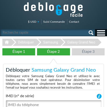
$ USD
Suivi Commande
Contact
Débloquer
Samsung
Galaxy Grand Neo
Étape 1
Étape 2
Étape 3
Débloquer
Samsung Galaxy Grand Neo
Débloquez votre Samsung Galaxy Grand Neo et utilisez-le avec
toutes cartes SIM de tout opérateur. Pour désimlocker votre
téléphone, nous avons simplement besoin de connaitre l'IMEI et
l'email sur lequel vous souhaitez recevoir les instructions.
IMEI (n° de série)