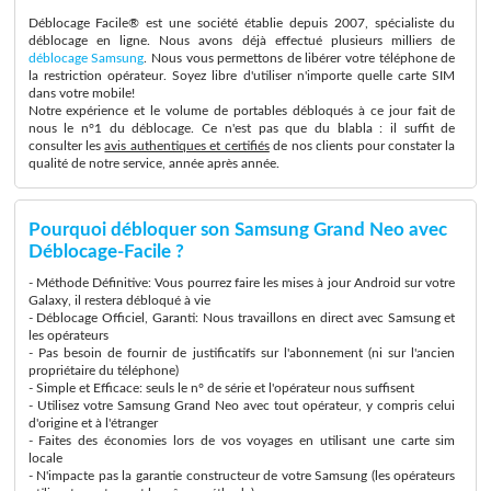
Déblocage Facile® est une société établie depuis 2007, spécialiste du
déblocage en ligne. Nous avons déjà effectué plusieurs milliers de
déblocage Samsung
. Nous vous permettons de libérer votre téléphone de
la restriction opérateur. Soyez libre d'utiliser n'importe quelle carte SIM
dans votre mobile!
Notre expérience et le volume de portables débloqués à ce jour fait de
nous le n°1 du déblocage. Ce n'est pas que du blabla : il suffit de
consulter les
avis authentiques et certifiés
de nos clients pour constater la
qualité de notre service, année après année.
Pourquoi débloquer son Samsung Grand Neo avec
Déblocage-Facile ?
- Méthode Définitive: Vous pourrez faire les mises à jour Android sur votre
Galaxy, il restera débloqué à vie
- Déblocage Officiel, Garanti: Nous travaillons en direct avec Samsung et
les opérateurs
- Pas besoin de fournir de justificatifs sur l'abonnement (ni sur l'ancien
propriétaire du téléphone)
- Simple et Efficace: seuls le n° de série et l'opérateur nous suffisent
- Utilisez votre Samsung Grand Neo avec tout opérateur, y compris celui
d'origine et à l'étranger
- Faites des économies lors de vos voyages en utilisant une carte sim
locale
- N'impacte pas la garantie constructeur de votre Samsung (les opérateurs