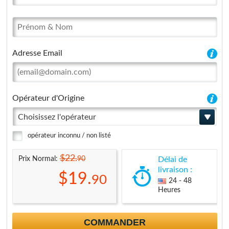
Adresse Email
Opérateur d'Origine
Choisissez l'opérateur
opérateur inconnu / non listé
$22.
90
Prix Normal:
Délai de
livraison :
$19.
90
24 - 48
Heures
COMMANDER