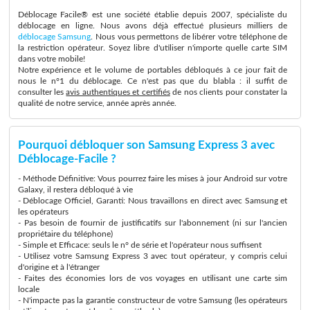
Déblocage Facile® est une société établie depuis 2007, spécialiste du
déblocage en ligne. Nous avons déjà effectué plusieurs milliers de
déblocage Samsung
. Nous vous permettons de libérer votre téléphone de
la restriction opérateur. Soyez libre d'utiliser n'importe quelle carte SIM
dans votre mobile!
Notre expérience et le volume de portables débloqués à ce jour fait de
nous le n°1 du déblocage. Ce n'est pas que du blabla : il suffit de
consulter les
avis authentiques et certifiés
de nos clients pour constater la
qualité de notre service, année après année.
Pourquoi débloquer son Samsung Express 3 avec
Déblocage-Facile ?
- Méthode Définitive: Vous pourrez faire les mises à jour Android sur votre
Galaxy, il restera débloqué à vie
- Déblocage Officiel, Garanti: Nous travaillons en direct avec Samsung et
les opérateurs
- Pas besoin de fournir de justificatifs sur l'abonnement (ni sur l'ancien
propriétaire du téléphone)
- Simple et Efficace: seuls le n° de série et l'opérateur nous suffisent
- Utilisez votre Samsung Express 3 avec tout opérateur, y compris celui
d'origine et à l'étranger
- Faites des économies lors de vos voyages en utilisant une carte sim
locale
- N'impacte pas la garantie constructeur de votre Samsung (les opérateurs