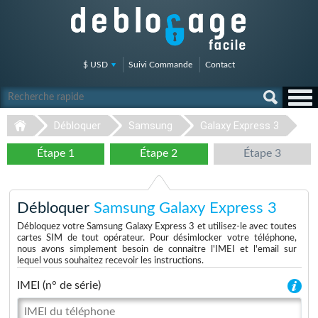
$ USD
Suivi Commande
Contact
Débloquer
Samsung
Galaxy Express 3
Étape 1
Étape 2
Étape 3
Débloquer
Samsung Galaxy Express 3
Débloquez votre Samsung Galaxy Express 3 et utilisez-le avec toutes
cartes SIM de tout opérateur. Pour désimlocker votre téléphone,
nous avons simplement besoin de connaitre l'IMEI et l'email sur
lequel vous souhaitez recevoir les instructions.
IMEI (n° de série)