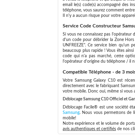
email le(s) code(s) accompagné des ins
téléphone, vous saurez comment entrer
Il n'y a aucun risque pour votre apparei
Service Code Constructeur Samsu
Si vous ne connaissez pas l'opérateur d
d'un code pour débrider la Zone Hors 
UNFREEZE". Ce service bien qu'un peu
beaucoup plus rapide ! Vous êtes ainsi
code qui n'a pas marché, cette optio
l'opérateur d'origine du téléphone / il n'
Compatible Téléphone - de 3 moi
Votre Samsung Galaxy C10 est récent 
directement avec le fabriquant Samsun
votre mobile. Donc oui, même si vous
Déblocage Samsung C10 Officiel et Gar
Déblocage Facile® est une société éta
Samsung
. Nous vous permettons de lib
mobile!
Notre expérience et le volume de portab
avis authentiques et certifiés
de nos cli