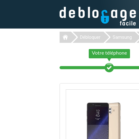
Débloquer
Samsung
Votre téléphone