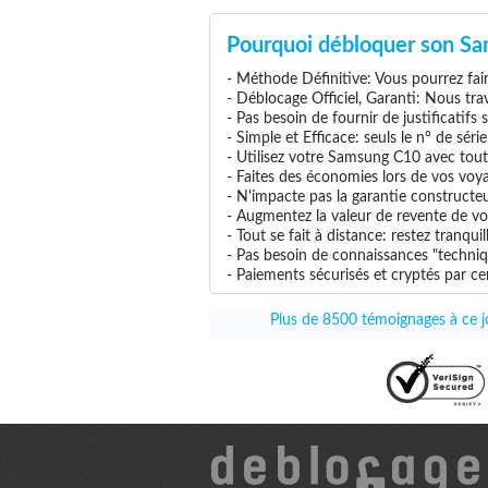
Pourquoi débloquer son Sa
- Méthode Définitive: Vous pourrez faire
- Déblocage Officiel, Garanti: Nous tra
- Pas besoin de fournir de justificatifs
- Simple et Efficace: seuls le n° de séri
- Utilisez votre Samsung C10 avec tout o
- Faites des économies lors de vos voya
- N'impacte pas la garantie construct
- Augmentez la valeur de revente de vo
- Tout se fait à distance: restez tranq
- Pas besoin de connaissances "techniq
- Paiements sécurisés et cryptés par cer
Plus de 8500 témoignages à ce jo