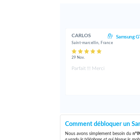
CARLOS
Samsung G
Saint-marcellin, France
29 Nov.
Parfait !!! Merci
Comment débloquer un Sa
Nous avons simplement besoin du
n°I
a vendu le téléphone et qui bloque le mob