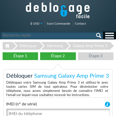
$ USD
Suivi Commande
Contact
Débloquer
Samsung
Galaxy Amp Prime 3
Étape 1
Étape 2
Étape 3
Débloquer
Samsung Galaxy Amp Prime 3
Débloquez votre Samsung Galaxy Amp Prime 3 et utilisez-le avec
toutes cartes SIM de tout opérateur. Pour désimlocker votre
téléphone, nous avons simplement besoin de connaitre l'IMEI et
l'email sur lequel vous souhaitez recevoir les instructions.
IMEI (n° de série)