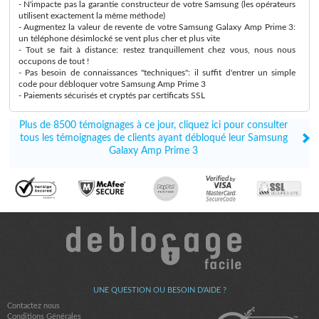
- N'impacte pas la garantie constructeur de votre Samsung (les opérateurs
utilisent exactement la même méthode)
- Augmentez la valeur de revente de votre Samsung Galaxy Amp Prime 3:
un téléphone désimlocké se vent plus cher et plus vite
- Tout se fait à distance: restez tranquillement chez vous, nous nous
occupons de tout !
- Pas besoin de connaissances "techniques": il suffit d'entrer un simple
code pour débloquer votre Samsung Amp Prime 3
- Paiements sécurisés et cryptés par certificats SSL
Plus de 8500 témoignages à ce jour, cliquez ici pour consulter
tous les témoignages de clients ayant débloqué leur Samsung
Galaxy Amp Prime 3
UNE QUESTION OU BESOIN D'AIDE ?
Contactez nous
Conditions Générales