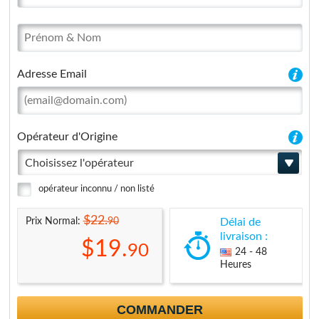
Adresse Email
Opérateur d'Origine
Choisissez l'opérateur
opérateur inconnu / non listé
$22.
90
Prix Normal:
Délai de
livraison :
$19.
90
24 - 48
Heures
COMMANDER