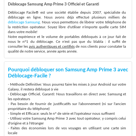
Déblocage Samsung Amp Prime 3 Officiel et Garanti
Déblocage Facile® est une société établie depuis 2007, spécialiste du
déblocage en ligne. Nous avons déjà effectué plusieurs milliers de
déblocage Samsung
. Nous vous permettons de libérer votre téléphone de
la restriction opérateur. Soyez libre d'utiliser n'importe quelle carte SIM
dans votre mobile!
Notre expérience et le volume de portables débloqués à ce jour fait de
nous le n°1 du déblocage. Ce n'est pas que du blabla : il suffit de
consulter les
avis authentiques et certifiés
de nos clients pour constater la
qualité de notre service, année après année.
Pourquoi débloquer son Samsung Amp Prime 3 avec
Déblocage-Facile ?
- Méthode Définitive: Vous pourrez faire les mises à jour Android sur votre
Galaxy, il restera débloqué à vie
- Déblocage Officiel, Garanti: Nous travaillons en direct avec Samsung et
les opérateurs
- Pas besoin de fournir de justificatifs sur l'abonnement (ni sur l'ancien
propriétaire du téléphone)
- Simple et Efficace: seuls le n° de série et l'opérateur nous suffisent
- Utilisez votre Samsung Amp Prime 3 avec tout opérateur, y compris celui
d'origine et à l'étranger
- Faites des économies lors de vos voyages en utilisant une carte sim
locale