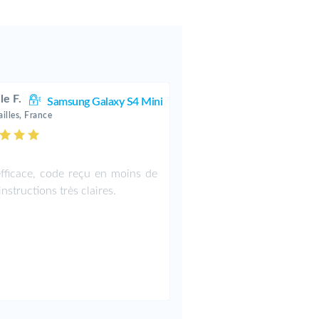
le F.
Samsung Galaxy S4 Mini
illes, France
efficace, code reçu en moins de
instructions très claires.