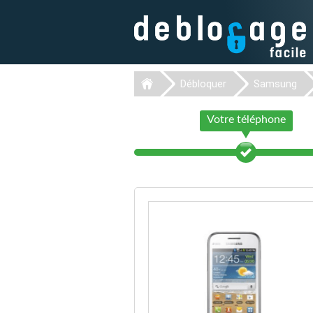
Débloquer
Samsung
Votre téléphone