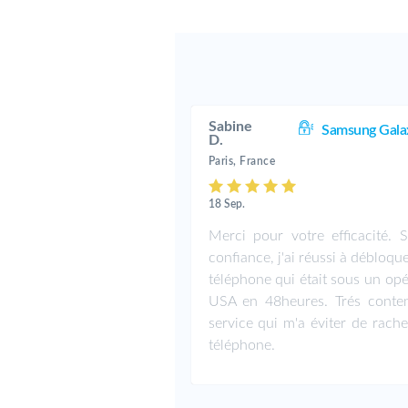
Sabine
Samsung Gala
D.
Paris, France
18 Sep.
Merci pour votre efficacité. S
confiance, j'ai réussi à débloq
téléphone qui était sous un op
USA en 48heures. Trés conte
service qui m'a éviter de rach
téléphone.