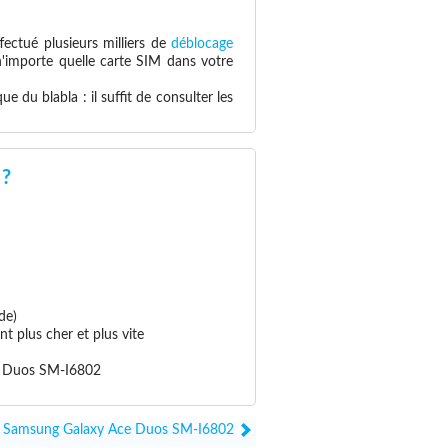
fectué plusieurs milliers de
déblocage
 n'importe quelle carte SIM dans votre
 du blabla : il suffit de consulter les
 ?
de)
 plus cher et plus vite
ce Duos SM-I6802
leur Samsung Galaxy Ace Duos SM-I6802