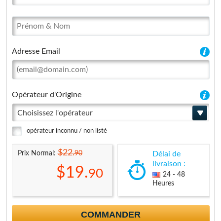
Adresse Email
Opérateur d'Origine
Choisissez l'opérateur
opérateur inconnu / non listé
$22.
90
Prix Normal:
Délai de
livraison :
$19.
90
24 - 48
Heures
COMMANDER