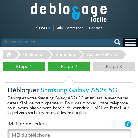
$ USD
Suivi Commande
Contact
Débloquer
Samsung
Galaxy A52s 5G
Étape 1
Étape 2
Étape 3
Débloquer
Samsung Galaxy A52s 5G
Débloquez votre Samsung Galaxy A52s 5G et utilisez-le avec toutes
cartes SIM de tout opérateur. Pour désimlocker votre téléphone,
nous avons simplement besoin de connaitre l'IMEI et l'email sur
lequel vous souhaitez recevoir les instructions.
IMEI (n° de série)