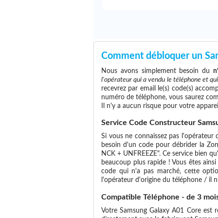
Comment débloquer un Sa
Nous avons simplement besoin du
n
l'opérateur qui a vendu le téléphone et qu
recevrez par email le(s) code(s) accomp
numéro de téléphone, vous saurez com
Il n'y a aucun risque pour votre apparei
Service Code Constructeur Samsu
Si vous ne connaissez pas l'opérateur 
besoin d'un code pour débrider la Zon
NCK + UNFREEZE". Ce service bien qu'un
beaucoup plus rapide ! Vous êtes ainsi
code qui n'a pas marché, cette optio
l'opérateur d'origine du téléphone / il n'
Compatible Téléphone - de 3 moi
Votre Samsung Galaxy A01 Core est réc