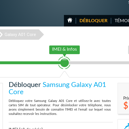
DÉBLOQUER
TÉMO
Galaxy A01 Core
IMEI & Infos
Débloquer
Samsung Galaxy A01
Core
Pri
Débloquez votre Samsung Galaxy A01 Core et utilisez-le avec toutes
$
cartes SIM de tout opérateur. Pour désimlocker votre téléphone, nous
avons simplement besoin de connaitre l'IMEI et l'email sur lequel vous
souhaitez recevoir les instructions.