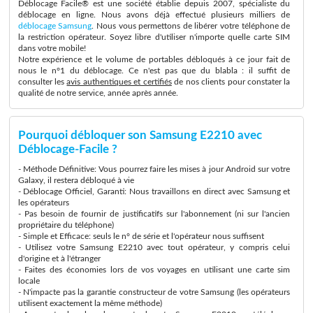
Déblocage Facile® est une société établie depuis 2007, spécialiste du
déblocage en ligne. Nous avons déjà effectué plusieurs milliers de
déblocage Samsung
. Nous vous permettons de libérer votre téléphone de
la restriction opérateur. Soyez libre d'utiliser n'importe quelle carte SIM
dans votre mobile!
Notre expérience et le volume de portables débloqués à ce jour fait de
nous le n°1 du déblocage. Ce n'est pas que du blabla : il suffit de
consulter les
avis authentiques et certifiés
de nos clients pour constater la
qualité de notre service, année après année.
Pourquoi débloquer son Samsung E2210 avec
Déblocage-Facile ?
- Méthode Définitive: Vous pourrez faire les mises à jour Android sur votre
Galaxy, il restera débloqué à vie
- Déblocage Officiel, Garanti: Nous travaillons en direct avec Samsung et
les opérateurs
- Pas besoin de fournir de justificatifs sur l'abonnement (ni sur l'ancien
propriétaire du téléphone)
- Simple et Efficace: seuls le n° de série et l'opérateur nous suffisent
- Utilisez votre Samsung E2210 avec tout opérateur, y compris celui
d'origine et à l'étranger
- Faites des économies lors de vos voyages en utilisant une carte sim
locale
- N'impacte pas la garantie constructeur de votre Samsung (les opérateurs
utilisent exactement la même méthode)