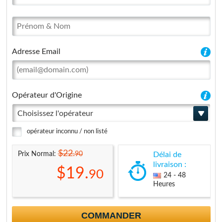
Adresse Email
Opérateur d'Origine
Choisissez l'opérateur
opérateur inconnu / non listé
$22.
90
Prix Normal:
Délai de
livraison :
$19.
90
24 - 48
Heures
COMMANDER