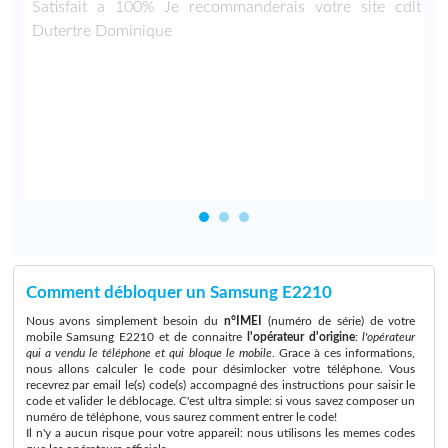
u
Satisfait a 100% Je recommanderais votre site cdlt
l
Dutertre Dominique
.
l
-
Comment débloquer un Samsung E2210
Nous avons simplement besoin du
n°IMEI
(numéro de série) de votre
mobile Samsung E2210 et de connaitre
l'opérateur d'origine
:
l'opérateur
qui a vendu le téléphone et qui bloque le mobile
. Grace à ces informations,
nous allons calculer le code pour désimlocker votre téléphone. Vous
recevrez par email le(s) code(s) accompagné des instructions pour saisir le
code et valider le déblocage. C'est ultra simple: si vous savez composer un
numéro de téléphone, vous saurez comment entrer le code!
Il n'y a aucun risque pour votre appareil: nous utilisons les memes codes