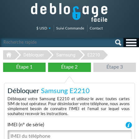
$ USD
Suivi Commande
Contact
Débloquer
Samsung
E2210
Étape 1
Étape 2
Étape 3
Débloquer
Samsung E2210
Débloquez votre Samsung E2210 et utilisez-le avec toutes cartes
SIM de tout opérateur. Pour désimlocker votre téléphone, nous avons
simplement besoin de connaitre l'IMEI et l'email sur lequel vous
souhaitez recevoir les instructions.
IMEI (n° de série)