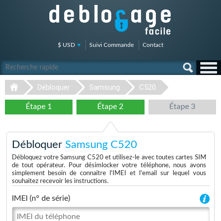
$ USD
Suivi Commande
Contact
Débloquer
Samsung
C520
Étape 1
Étape 2
Étape 3
Débloquer
Samsung C520
Débloquez votre Samsung C520 et utilisez-le avec toutes cartes SIM
de tout opérateur. Pour désimlocker votre téléphone, nous avons
simplement besoin de connaitre l'IMEI et l'email sur lequel vous
souhaitez recevoir les instructions.
IMEI (n° de série)