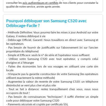
consulter les
avis authentiques et certifiés
de nos clients pour constater la
qualité de notre service, année après année.
Pourquoi débloquer son Samsung C520 avec
Déblocage-Facile ?
- Méthode Définitive: Vous pourrez faire les mises à jour Android sur votre
Galaxy, il restera débloqué à vie
- Déblocage Officiel, Garanti: Nous travaillons en direct avec Samsung et
les opérateurs
- Pas besoin de fournir de justificatifs sur l'abonnement (ni sur l'ancien
propriétaire du téléphone)
- Simple et Efficace: seuls le n° de série et l'opérateur nous suffisent
- Utilisez votre Samsung C520 avec tout opérateur, y compris celui
d'origine et à l'étranger
- Faites des économies lors de vos voyages en utilisant une carte sim
locale
- N'impacte pas la garantie constructeur de votre Samsung (les opérateurs
utilisent exactement la même méthode)
- Augmentez la valeur de revente de votre Samsung C520: un téléphone
désimlocké se vent plus cher et plus vite
- Tout se fait à distance: restez tranquillement chez vous, nous nous
occupons de tout !
- Pas besoin de connaissances "techniques": il suffit d'entrer un simple
code pour débloquer votre Samsung C520
- Paiements sécurisés et cryptés par certificats SSL