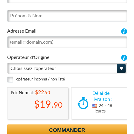
Adresse Email
Opérateur d'Origine
Choisissez l'opérateur
opérateur inconnu / non listé
$22.
90
Prix Normal:
Délai de
livraison :
$19.
90
24 - 48
Heures
COMMANDER