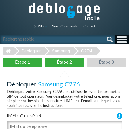
$ USD
Suivi Commande
Contact
Débloquer
Samsung
C276L
Étape 1
Étape 2
Étape 3
Débloquer
Samsung C276L
Débloquez votre Samsung C276L et utilisez-le avec toutes cartes
SIM de tout opérateur. Pour désimlocker votre téléphone, nous avons
simplement besoin de connaitre l'IMEI et l'email sur lequel vous
souhaitez recevoir les instructions.
IMEI (n° de série)