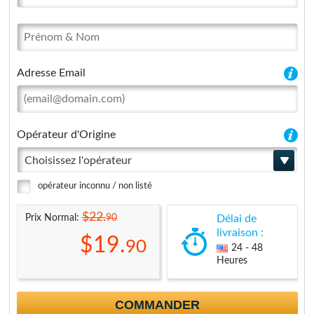
Adresse Email
Opérateur d'Origine
Choisissez l'opérateur
opérateur inconnu / non listé
$22.
90
Prix Normal:
Délai de
livraison :
$19.
90
24 - 48
Heures
COMMANDER