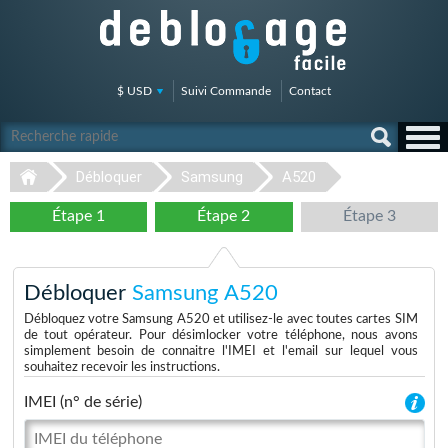
$ USD
Suivi Commande
Contact
Débloquer
Samsung
A520
Étape 1
Étape 2
Étape 3
Débloquer
Samsung A520
Débloquez votre Samsung A520 et utilisez-le avec toutes cartes SIM
de tout opérateur. Pour désimlocker votre téléphone, nous avons
simplement besoin de connaitre l'IMEI et l'email sur lequel vous
souhaitez recevoir les instructions.
IMEI (n° de série)