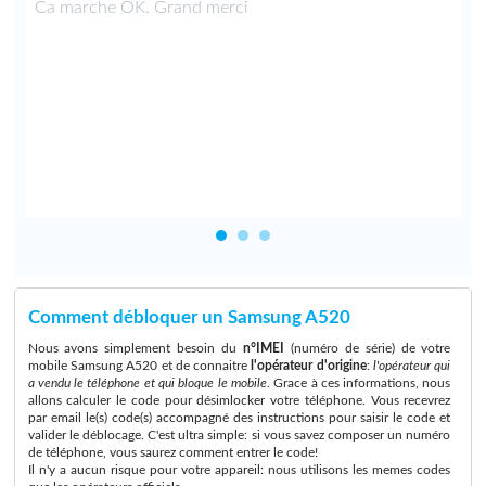
Ca marche OK. Grand merci
Comment débloquer un Samsung A520
Nous avons simplement besoin du
n°IMEI
(numéro de série) de votre
mobile Samsung A520 et de connaitre
l'opérateur d'origine
:
l'opérateur qui
a vendu le téléphone et qui bloque le mobile
. Grace à ces informations, nous
allons calculer le code pour désimlocker votre téléphone. Vous recevrez
par email le(s) code(s) accompagné des instructions pour saisir le code et
valider le déblocage. C'est ultra simple: si vous savez composer un numéro
de téléphone, vous saurez comment entrer le code!
Il n'y a aucun risque pour votre appareil: nous utilisons les memes codes