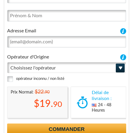
Adresse Email
Opérateur d'Origine
Choisissez l'opérateur
opérateur inconnu / non listé
$22.
90
Prix Normal:
Délai de
livraison :
$19.
90
24 - 48
Heures
COMMANDER