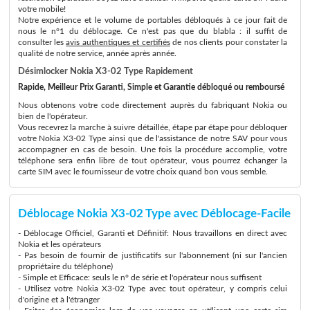
votre mobile!
Notre expérience et le volume de portables débloqués à ce jour fait de
nous le n°1 du déblocage. Ce n'est pas que du blabla : il suffit de
consulter les
avis authentiques et certifiés
de nos clients pour constater la
qualité de notre service, année après année.
Désimlocker Nokia X3-02 Type Rapidement
Rapide, Meilleur Prix Garanti, Simple et Garantie débloqué ou remboursé
Nous obtenons votre code directement auprès du fabriquant Nokia ou
bien de l'opérateur.
Vous recevrez la marche à suivre détaillée, étape par étape pour débloquer
votre Nokia X3-02 Type ainsi que de l'assistance de notre SAV pour vous
accompagner en cas de besoin. Une fois la procédure accomplie, votre
téléphone sera enfin libre de tout opérateur, vous pourrez échanger la
carte SIM avec le fournisseur de votre choix quand bon vous semble.
Déblocage Nokia X3-02 Type avec Déblocage-Facile
- Déblocage Officiel, Garanti et Définitif: Nous travaillons en direct avec
Nokia et les opérateurs
- Pas besoin de fournir de justificatifs sur l'abonnement (ni sur l'ancien
propriétaire du téléphone)
- Simple et Efficace: seuls le n° de série et l'opérateur nous suffisent
- Utilisez votre Nokia X3-02 Type avec tout opérateur, y compris celui
d'origine et à l'étranger