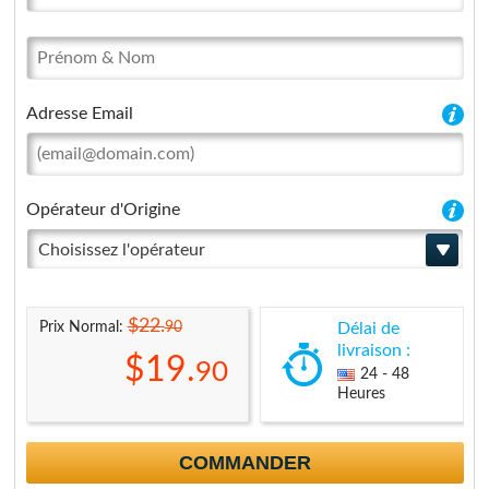
Adresse Email
Opérateur d'Origine
Choisissez l'opérateur
$22.
90
Prix Normal:
Délai de
livraison :
$19.
90
24 - 48
Heures
COMMANDER