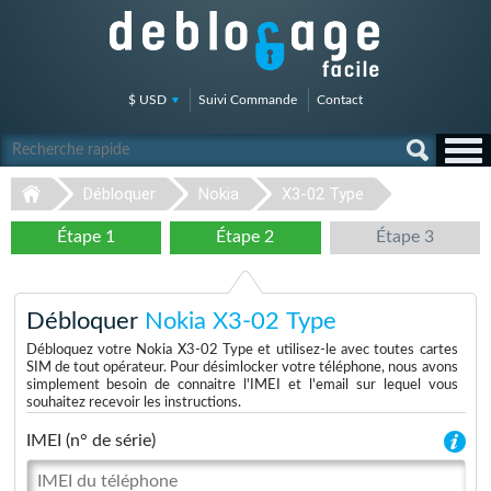
$ USD
Suivi Commande
Contact
Débloquer
Nokia
X3-02 Type
Étape 1
Étape 2
Étape 3
Débloquer
Nokia X3-02 Type
Débloquez votre Nokia X3-02 Type et utilisez-le avec toutes cartes
SIM de tout opérateur. Pour désimlocker votre téléphone, nous avons
simplement besoin de connaitre l'IMEI et l'email sur lequel vous
souhaitez recevoir les instructions.
IMEI (n° de série)