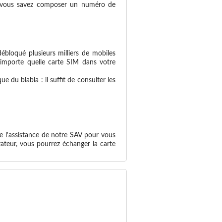
 si vous savez composer un numéro de
ébloqué plusieurs milliers de mobiles
n'importe quelle carte SIM dans votre
 du blabla : il suffit de consulter les
e l'assistance de notre SAV pour vous
ateur, vous pourrez échanger la carte