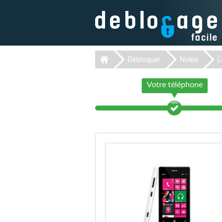
Débloquer
Nokia
L
Votre téléphone