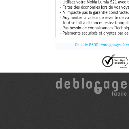
- Utilisez votre Nokia Lumia 521 avec to
- Faites des économies lors de vos voya
- N'impacte pas la garantie constructe
- Augmentez la valeur de revente de vo
- Tout se fait à distance: restez tranq
- Pas besoin de connaissances "techniq
- Paiements sécurisés et cryptés par cer
Plus de 8500 témoignages à ce 