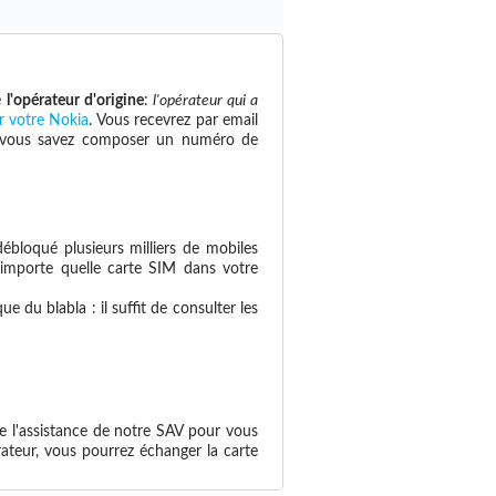
e
l'opérateur d'origine
:
l'opérateur qui a
r votre Nokia
. Vous recevrez par email
 si vous savez composer un numéro de
ébloqué plusieurs milliers de mobiles
n'importe quelle carte SIM dans votre
 du blabla : il suffit de consulter les
e l'assistance de notre SAV pour vous
ateur, vous pourrez échanger la carte