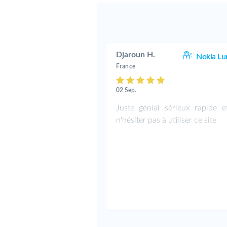
Djaroun H.
Nokia Lu
France
02 Sep.
Juste génial sérieux rapide ef
n'hésiter pas à utiliser ce site