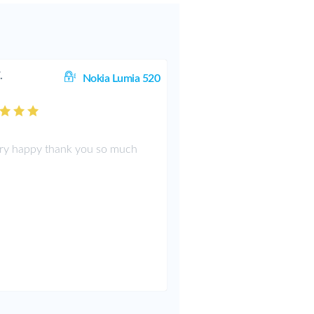
.
Nokia Lumia 520
.
ery happy thank you so much