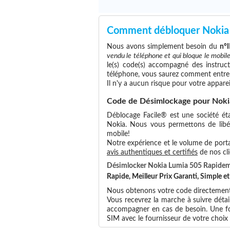
Comment débloquer Nokia
Nous avons simplement besoin du
n°
vendu le téléphone et qui bloque le mobil
le(s) code(s) accompagné des instruct
téléphone, vous saurez comment entrer
Il n'y a aucun risque pour votre apparei
Code de Désimlockage pour Noki
Déblocage Facile® est une société éta
Nokia. Nous vous permettons de libére
mobile!
Notre expérience et le volume de portab
avis authentiques et certifiés
de nos cli
Désimlocker Nokia Lumia 505 Rapide
Rapide, Meilleur Prix Garanti, Simple 
Nous obtenons votre code directement 
Vous recevrez la marche à suivre déta
accompagner en cas de besoin. Une foi
SIM avec le fournisseur de votre choi