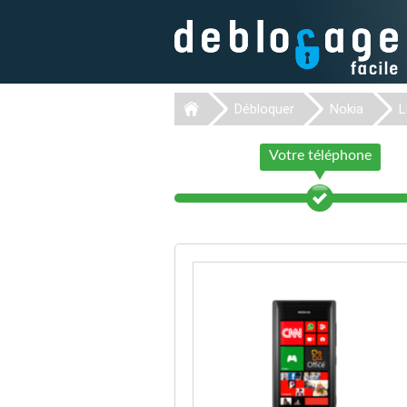
Débloquer
Nokia
L
Votre téléphone