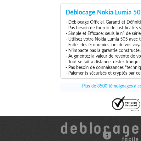
Déblocage Nokia Lumia 50
- Déblocage Officiel, Garanti et Définit
- Pas besoin de fournir de justificatifs
- Simple et Efficace: seuls le n° de séri
- Utilisez votre Nokia Lumia 505 avec to
- Faites des économies lors de vos voya
- N'impacte pas la garantie constructe
- Augmentez la valeur de revente de vo
- Tout se fait à distance: restez tranq
- Pas besoin de connaissances "techniq
- Paiements sécurisés et cryptés par cer
Plus de 8500 témoignages à ce 