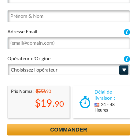
Adresse Email
Opérateur d'Origine
Choisissez l'opérateur
$22.
90
Prix Normal:
Délai de
livraison :
$19.
90
24 - 48
Heures
COMMANDER