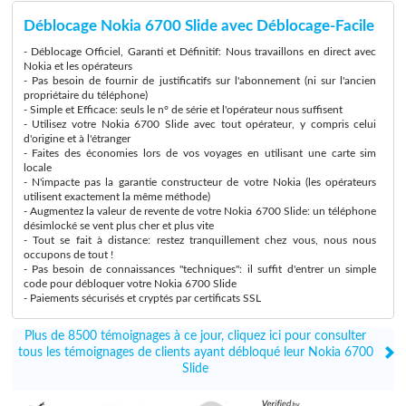
Déblocage Nokia 6700 Slide avec Déblocage-Facile
- Déblocage Officiel, Garanti et Définitif: Nous travaillons en direct avec
Nokia et les opérateurs
- Pas besoin de fournir de justificatifs sur l'abonnement (ni sur l'ancien
propriétaire du téléphone)
- Simple et Efficace: seuls le n° de série et l'opérateur nous suffisent
- Utilisez votre Nokia 6700 Slide avec tout opérateur, y compris celui
d'origine et à l'étranger
- Faites des économies lors de vos voyages en utilisant une carte sim
locale
- N'impacte pas la garantie constructeur de votre Nokia (les opérateurs
utilisent exactement la même méthode)
- Augmentez la valeur de revente de votre Nokia 6700 Slide: un téléphone
désimlocké se vent plus cher et plus vite
- Tout se fait à distance: restez tranquillement chez vous, nous nous
occupons de tout !
- Pas besoin de connaissances "techniques": il suffit d'entrer un simple
code pour débloquer votre Nokia 6700 Slide
- Paiements sécurisés et cryptés par certificats SSL
Plus de 8500 témoignages à ce jour, cliquez ici pour consulter
tous les témoignages de clients ayant débloqué leur Nokia 6700
Slide