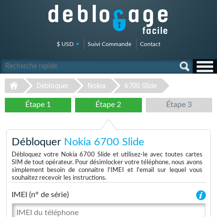
$ USD
Suivi Commande
Contact
Débloquer
Nokia
6700 Slide
Étape 1
Étape 2
Étape 3
Débloquer
Nokia 6700 Slide
Débloquez votre Nokia 6700 Slide et utilisez-le avec toutes cartes
SIM de tout opérateur. Pour désimlocker votre téléphone, nous avons
simplement besoin de connaitre l'IMEI et l'email sur lequel vous
souhaitez recevoir les instructions.
IMEI (n° de série)