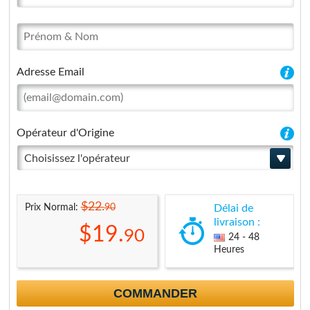
Adresse Email
Opérateur d'Origine
Choisissez l'opérateur
$22.
90
Prix Normal:
Délai de
livraison :
$19.
90
24 - 48
Heures
COMMANDER