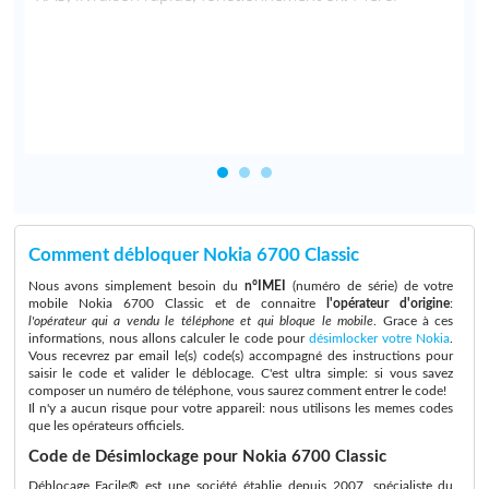
n
r
Comment débloquer Nokia 6700 Classic
Nous avons simplement besoin du
n°IMEI
(numéro de série) de votre
mobile Nokia 6700 Classic et de connaitre
l'opérateur d'origine
:
l'opérateur qui a vendu le téléphone et qui bloque le mobile
. Grace à ces
informations, nous allons calculer le code pour
désimlocker votre Nokia
.
Vous recevrez par email le(s) code(s) accompagné des instructions pour
saisir le code et valider le déblocage. C'est ultra simple: si vous savez
composer un numéro de téléphone, vous saurez comment entrer le code!
Il n'y a aucun risque pour votre appareil: nous utilisons les memes codes
que les opérateurs officiels.
Code de Désimlockage pour Nokia 6700 Classic
Déblocage Facile® est une société établie depuis 2007, spécialiste du