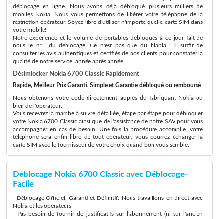
déblocage en ligne. Nous avons déjà débloqué plusieurs milliers de
mobiles Nokia. Nous vous permettons de libérer votre téléphone de la
restriction opérateur. Soyez libre d'utiliser n'importe quelle carte SIM dans
votre mobile!
Notre expérience et le volume de portables débloqués à ce jour fait de
nous le n°1 du déblocage. Ce n'est pas que du blabla : il suffit de
consulter les
avis authentiques et certifiés
de nos clients pour constater la
qualité de notre service, année après année.
Désimlocker Nokia 6700 Classic Rapidement
Rapide, Meilleur Prix Garanti, Simple et Garantie débloqué ou remboursé
Nous obtenons votre code directement auprès du fabriquant Nokia ou
bien de l'opérateur.
Vous recevrez la marche à suivre détaillée, étape par étape pour débloquer
votre Nokia 6700 Classic ainsi que de l'assistance de notre SAV pour vous
accompagner en cas de besoin. Une fois la procédure accomplie, votre
téléphone sera enfin libre de tout opérateur, vous pourrez échanger la
carte SIM avec le fournisseur de votre choix quand bon vous semble.
Déblocage Nokia 6700 Classic avec Déblocage-
Facile
- Déblocage Officiel, Garanti et Définitif: Nous travaillons en direct avec
Nokia et les opérateurs
- Pas besoin de fournir de justificatifs sur l'abonnement (ni sur l'ancien