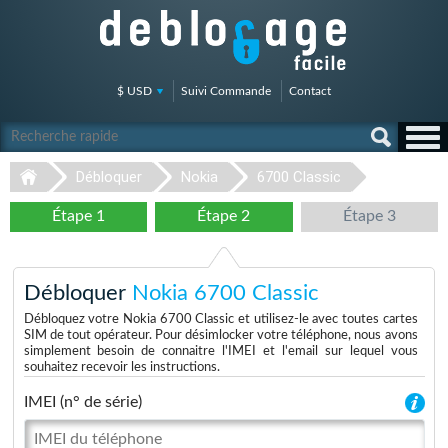
$ USD
Suivi Commande
Contact
Débloquer
Nokia
6700 Classic
Étape 1
Étape 2
Étape 3
Débloquer
Nokia 6700 Classic
Débloquez votre Nokia 6700 Classic et utilisez-le avec toutes cartes
SIM de tout opérateur. Pour désimlocker votre téléphone, nous avons
simplement besoin de connaitre l'IMEI et l'email sur lequel vous
souhaitez recevoir les instructions.
IMEI (n° de série)