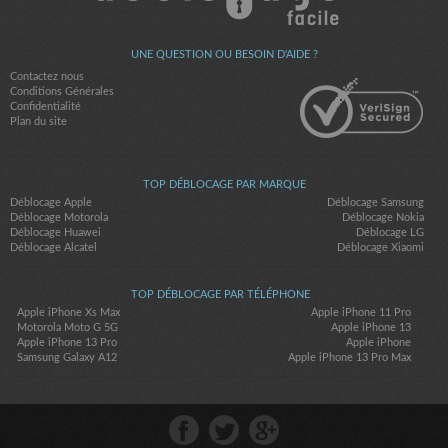
UNE QUESTION OU BESOIN D'AIDE ?
Contactez nous
Conditions Générales
Confidentialité
Plan du site
TOP DÉBLOCAGE PAR MARQUE
Déblocage Apple
Déblocage Samsung
Déblocage Motorola
Déblocage Nokia
Déblocage Huawei
Déblocage LG
Déblocage Alcatel
Déblocage Xiaomi
TOP DÉBLOCAGE PAR TÉLÉPHONE
Apple iPhone Xs Max
Apple iPhone 11 Pro
Motorola Moto G 5G
Apple iPhone 13
Apple iPhone 13 Pro
Apple iPhone
Samsung Galaxy A12
Apple iPhone 13 Pro Max