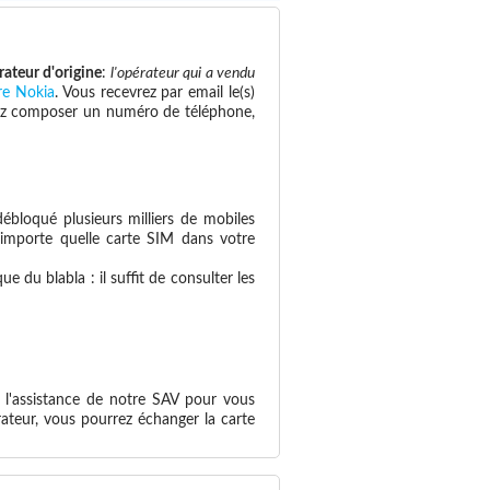
rateur d'origine
:
l'opérateur qui a vendu
re Nokia
. Vous recevrez par email le(s)
savez composer un numéro de téléphone,
ébloqué plusieurs milliers de mobiles
n'importe quelle carte SIM dans votre
 du blabla : il suffit de consulter les
 l'assistance de notre SAV pour vous
ateur, vous pourrez échanger la carte