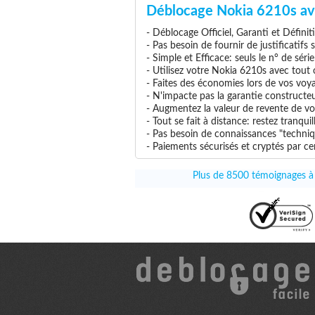
Déblocage Nokia 6210s av
- Déblocage Officiel, Garanti et Définit
- Pas besoin de fournir de justificatifs
- Simple et Efficace: seuls le n° de séri
- Utilisez votre Nokia 6210s avec tout o
- Faites des économies lors de vos voya
- N'impacte pas la garantie constructe
- Augmentez la valeur de revente de vo
- Tout se fait à distance: restez tranq
- Pas besoin de connaissances "techniq
- Paiements sécurisés et cryptés par cer
Plus de 8500 témoignages à c