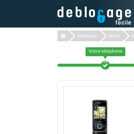
Débloquer
Nokia
6
Votre téléphone