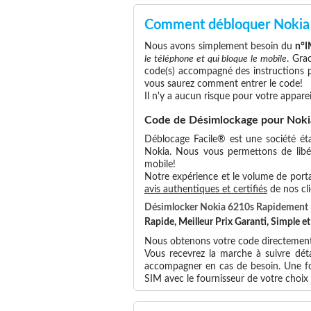
Comment débloquer Nokia
Nous avons simplement besoin du
n°I
le téléphone et qui bloque le mobile
. Gra
code(s) accompagné des instructions po
vous saurez comment entrer le code!
Il n'y a aucun risque pour votre apparei
Code de Désimlockage pour Noki
Déblocage Facile® est une société éta
Nokia. Nous vous permettons de libére
mobile!
Notre expérience et le volume de portab
avis authentiques et certifiés
de nos cli
Désimlocker Nokia 6210s Rapidement
Rapide, Meilleur Prix Garanti, Simple 
Nous obtenons votre code directement 
Vous recevrez la marche à suivre dét
accompagner en cas de besoin. Une foi
SIM avec le fournisseur de votre choi