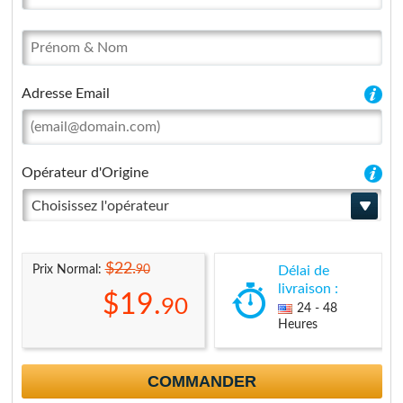
Adresse Email
Opérateur d'Origine
Choisissez l'opérateur
$22.
90
Prix Normal:
Délai de
livraison :
$19.
90
24 - 48
Heures
COMMANDER