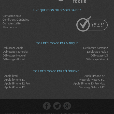
UNE QUESTION OU BESOIN D'AIDE ?
Contactez nous
Conditions Générales
Confidentialité
Plan du site
TOP DÉBLOCAGE PAR MARQUE
Déblocage Apple
Déblocage Samsung
Déblocage Motorola
Déblocage Nokia
Déblocage Huawei
Déblocage LG
Déblocage Alcatel
Déblocage Xiaomi
TOP DÉBLOCAGE PAR TÉLÉPHONE
Apple iPad
Apple iPhone Xr
Apple iPhone 11
Motorola Moto G 5G
Apple iPhone 12 Pro
Apple iPhone 13 Pro Max
Apple iPhone 12
Samsung Galaxy A12