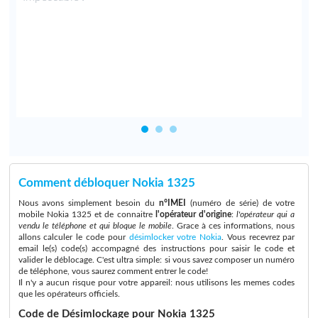
s
r
e
Comment débloquer Nokia 1325
Nous avons simplement besoin du
n°IMEI
(numéro de série) de votre
mobile Nokia 1325 et de connaitre
l'opérateur d'origine
:
l'opérateur qui a
vendu le téléphone et qui bloque le mobile
. Grace à ces informations, nous
allons calculer le code pour
désimlocker votre Nokia
. Vous recevrez par
email le(s) code(s) accompagné des instructions pour saisir le code et
valider le déblocage. C'est ultra simple: si vous savez composer un numéro
de téléphone, vous saurez comment entrer le code!
Il n'y a aucun risque pour votre appareil: nous utilisons les memes codes
que les opérateurs officiels.
Code de Désimlockage pour Nokia 1325