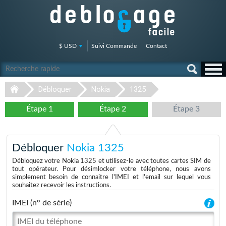
$ USD
Suivi Commande
Contact
Débloquer
Nokia
1325
Étape 1
Étape 2
Étape 3
Débloquer
Nokia 1325
Débloquez votre Nokia 1325 et utilisez-le avec toutes cartes SIM de
tout opérateur. Pour désimlocker votre téléphone, nous avons
simplement besoin de connaitre l'IMEI et l'email sur lequel vous
souhaitez recevoir les instructions.
IMEI (n° de série)