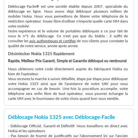
Déblocage Facile® est une société établie depuis 2007, spécialiste du
déblocage en ligne. Nous avons déjà débloqué plusieurs milliers de
mobiles Nokia. Nous vous permettons de libérer votre téléphone de la
restriction opérateur. Soyez libre d'utiliser n'importe quelle carte SIM dans
votre mobile!
Notre expérience et le volume de portables débloqués à ce jour fait de
nous le n°1 du déblocage. Ce n'est pas que du blabla : il suffit de
consulter les
avis authentiques et certifiés
de nos clients pour constater la
qualité de notre service, année après année.
Désimlocker Nokia 1325 Rapidement
Rapide, Meilleur Prix Garanti, Simple et Garantie débloqué ou remboursé
Nous obtenons votre code directement auprès du fabriquant Nokia ou
bien de l'opérateur.
Vous recevrez la marche à suivre détaillée, étape par étape pour débloquer
votre Nokia 1325 ainsi que de l'assistance de notre SAV pour vous
accompagner en cas de besoin. Une fois la procédure accomplie, votre
téléphone sera enfin libre de tout opérateur, vous pourrez échanger la
carte SIM avec le fournisseur de votre choix quand bon vous semble.
Déblocage Nokia 1325 avec Déblocage-Facile
- Déblocage Officiel, Garanti et Définitif: Nous travaillons en direct avec
Nokia et les opérateurs
- Pas besoin de fournir de justificatifs sur l'abonnement (ni sur l'ancien