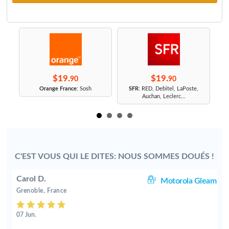
$19.
$19.
90
90
r
Orange France
: Sosh
SFR
: RED, Debitel, LaPoste,
Auchan, Leclerc...
C'EST VOUS QUI LE DITES: NOUS SOMMES DOUÉS !
Carol D.
25
Motorola Gleam
Grenoble, France
07 Jun.