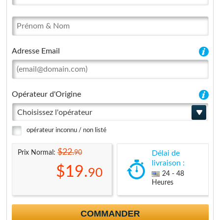
Adresse Email
Opérateur d'Origine
Choisissez l'opérateur
opérateur inconnu / non listé
$22.
90
Prix Normal:
Délai de
livraison :
$19.
90
24 - 48
Heures
COMMANDER