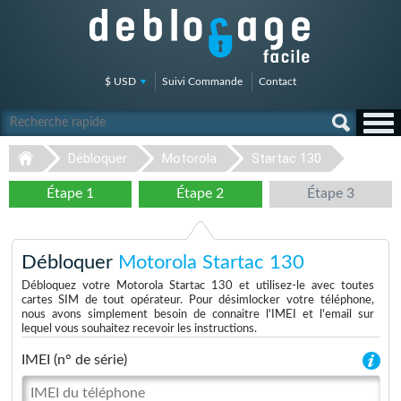
$ USD
Suivi Commande
Contact
Débloquer
Motorola
Startac 130
Étape 1
Étape 2
Étape 3
Débloquer
Motorola Startac 130
Débloquez votre Motorola Startac 130 et utilisez-le avec toutes
cartes SIM de tout opérateur. Pour désimlocker votre téléphone,
nous avons simplement besoin de connaitre l'IMEI et l'email sur
lequel vous souhaitez recevoir les instructions.
IMEI (n° de série)