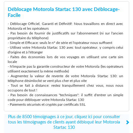
Déblocage Motorola Startac 130 avec Déblocage-
Facile
- Déblocage Officiel, Garanti et Définitif: Nous travaillons en direct avec
Motorola et les opérateurs
- Pas besoin de fournir de justificatifs sur l'abonnement (ni sur l'ancien
propriétaire du téléphone)
- Simple et Efficace: seuls le n° de série et l'opérateur nous suffisent
- Utilisez votre Motorola Startac 130 avec tout opérateur, y compris celui
d'origine et à l'étranger
- Faites des économies lors de vos voyages en utilisant une carte sim
locale
- N'impacte pas la garantie constructeur de votre Motorola (les opérateurs
utilisent exactement la même méthode)
- Augmentez la valeur de revente de votre Motorola Startac 130: un
téléphone désimlocké se vent plus cher et plus vite
- Tout se fait à distance: restez tranquillement chez vous, nous nous
occupons de tout !
- Pas besoin de connaissances "techniques": il suffit d'entrer un simple
code pour débloquer votre Motorola Startac 130
- Paiements sécurisés et cryptés par certificats SSL
Plus de 8500 témoignages à ce jour, cliquez ici pour consulter
tous les témoignages de clients ayant débloqué leur Motorola
Startac 130