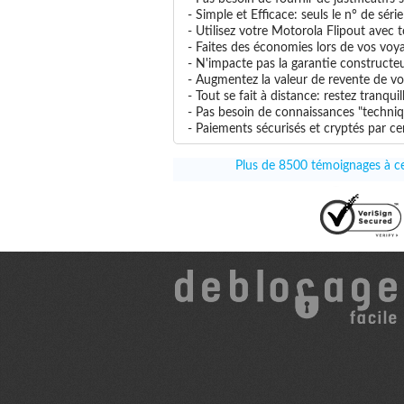
- Simple et Efficace: seuls le n° de séri
- Utilisez votre Motorola Flipout avec t
- Faites des économies lors de vos voya
- N'impacte pas la garantie constructe
- Augmentez la valeur de revente de vo
- Tout se fait à distance: restez tranq
- Pas besoin de connaissances "techniqu
- Paiements sécurisés et cryptés par cer
Plus de 8500 témoignages à ce 