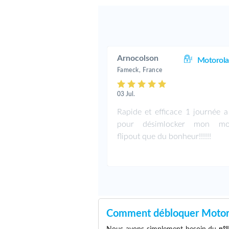
Arnocolson
Motorola
Fameck, France
03 Jul.
Rapide et efficace 1 journée a
pour désimlocker mon mot
flipout que du bonheur!!!!!!
Comment débloquer Motoro