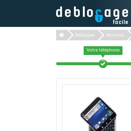
Débloquer
Motorola
Votre téléphone