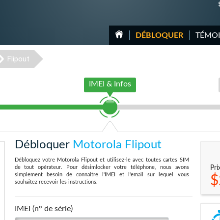
DÉBLOQUER
TÉMO
Flipout
IMEI & Infos
Débloquer
Motorola Flipout
Débloquez votre Motorola Flipout et utilisez-le avec toutes cartes SIM
de tout opérateur. Pour désimlocker votre téléphone, nous avons
Pri
simplement besoin de connaitre l'IMEI et l'email sur lequel vous
$
souhaitez recevoir les instructions.
IMEI (n° de série)