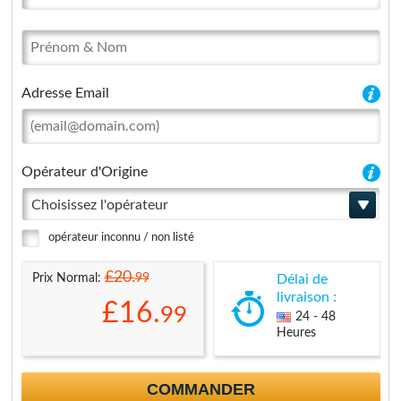
Adresse Email
Opérateur d'Origine
Choisissez l'opérateur
opérateur inconnu / non listé
£20.
99
Prix Normal:
Délai de
livraison :
£16.
99
24 - 48
Heures
COMMANDER