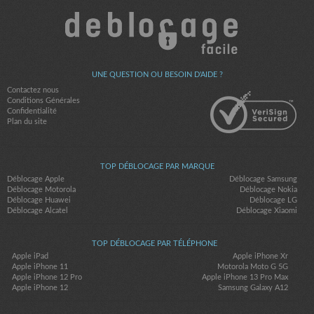
UNE QUESTION OU BESOIN D'AIDE ?
Contactez nous
Conditions Générales
Confidentialité
Plan du site
TOP DÉBLOCAGE PAR MARQUE
Déblocage Apple
Déblocage Samsung
Déblocage Motorola
Déblocage Nokia
Déblocage Huawei
Déblocage LG
Déblocage Alcatel
Déblocage Xiaomi
TOP DÉBLOCAGE PAR TÉLÉPHONE
Apple iPad
Apple iPhone Xr
Apple iPhone 11
Motorola Moto G 5G
Apple iPhone 12 Pro
Apple iPhone 13 Pro Max
Apple iPhone 12
Samsung Galaxy A12