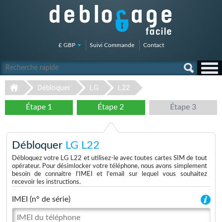
£ GBP
Suivi Commande
Contact
Débloquer
LG
L22
Étape 1
Étape 2
Étape 3
Débloquer
LG L22
Débloquez votre LG L22 et utilisez-le avec toutes cartes SIM de tout
opérateur. Pour désimlocker votre téléphone, nous avons simplement
besoin de connaitre l'IMEI et l'email sur lequel vous souhaitez
recevoir les instructions.
IMEI (n° de série)