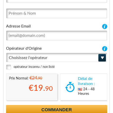
Adresse Email
Opérateur d'Origine
Choisissez l'opérateur
opérateur inconnu / non listé
€24.
90
Prix Normal:
Délai de
livraison :
€19.
90
24 - 48
Heures
COMMANDER