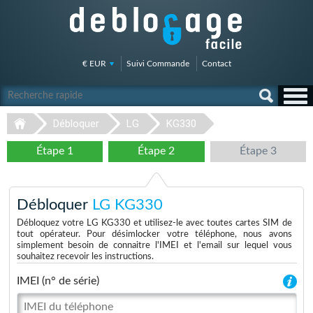
€ EUR
Suivi Commande
Contact
Débloquer
LG
KG330
Étape 1
Étape 2
Étape 3
Débloquer
LG KG330
Débloquez votre LG KG330 et utilisez-le avec toutes cartes SIM de
tout opérateur. Pour désimlocker votre téléphone, nous avons
simplement besoin de connaitre l'IMEI et l'email sur lequel vous
souhaitez recevoir les instructions.
IMEI (n° de série)