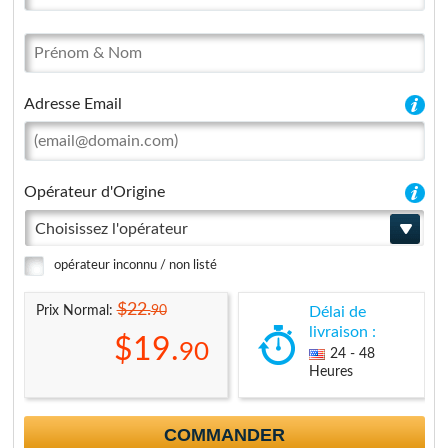
Adresse Email
Opérateur d'Origine
Choisissez l'opérateur
opérateur inconnu / non listé
$22.
90
Prix Normal:
Délai de
livraison :
$19.
90
24 - 48
Heures
COMMANDER