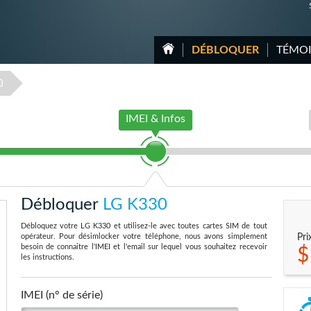
DÉBLOQUER
TÉMO
0
IMEI & Infos
Débloquer
LG K330
Débloquez votre LG K330 et utilisez-le avec toutes cartes SIM de tout
opérateur. Pour désimlocker votre téléphone, nous avons simplement
Pri
besoin de connaitre l'IMEI et l'email sur lequel vous souhaitez recevoir
$
les instructions.
IMEI (n° de série)