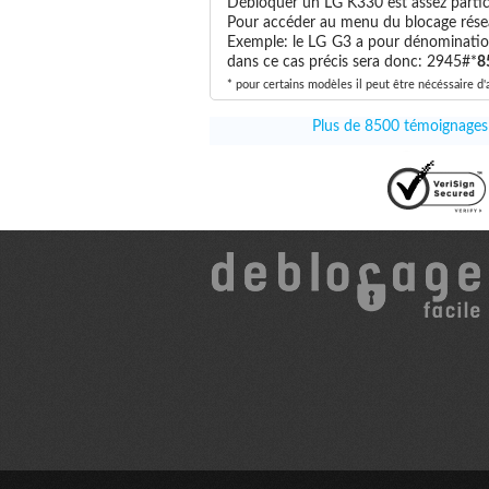
Débloquer un LG K330 est assez partic
Pour accéder au menu du blocage résea
Exemple: le LG G3 a pour dénominatio
dans ce cas précis sera donc: 2945#*
8
* pour certains modèles il peut être nécéssaire d'
Plus de 8500 témoignages à