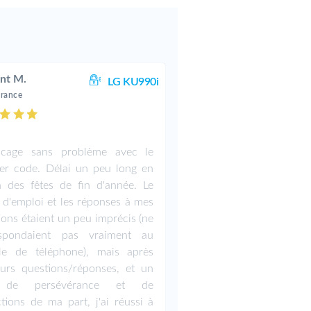
nt M.
LG KU990i
France
ocage sans problème avec le
er code. Délai un peu long en
n des fêtes de fin d'année. Le
d'emploi et les réponses à mes
ions étaient un peu imprécis (ne
espondaient pas vraiment au
le de téléphone), mais après
eurs questions/réponses, et un
 de persévérance et de
tions de ma part, j'ai réussi à