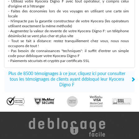
- Utilisez votre Kyocera Digno F avec tout opérateur, y compris celui
d'origine et à l'étranger
- Faites des économies lors de vos voyages en utilisant une carte sim
locale
- N'impacte pas la garantie constructeur de votre Kyocera (les opérateurs
utilisent exactement la même méthode)
- Augmentez la valeur de revente de votre Kyocera Digno F: un téléphone
désimlocké se vent plus cher et plus vite
- Tout se fait à distance: restez tranquillement chez vous, nous nous
occupons de tout !
- Pas besoin de connaissances "techniques": il suffit d'entrer un simple
code pour débloquer votre Kyocera Digno F
- Paiements sécurisés et cryptés par certificats SSL
Plus de 8500 témoignages à ce jour, cliquez ici pour consulter
tous les témoignages de clients ayant débloqué leur Kyocera
Digno F