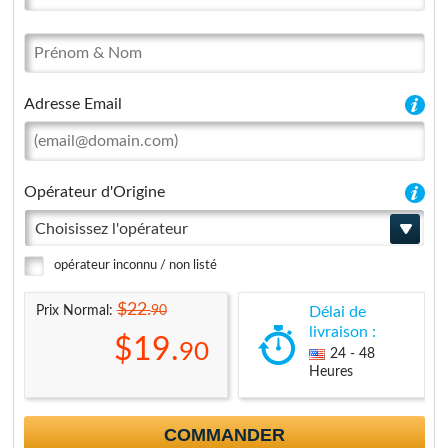
Adresse Email
Opérateur d'Origine
Choisissez l'opérateur
opérateur inconnu / non listé
$22.
90
Prix Normal:
Délai de
livraison :
$19.
90
24 - 48
Heures
COMMANDER