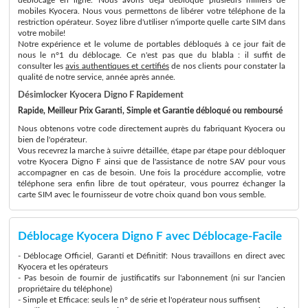
mobiles Kyocera. Nous vous permettons de libérer votre téléphone de la
restriction opérateur. Soyez libre d'utiliser n'importe quelle carte SIM dans
votre mobile!
Notre expérience et le volume de portables débloqués à ce jour fait de
nous le n°1 du déblocage. Ce n'est pas que du blabla : il suffit de
consulter les
avis authentiques et certifiés
de nos clients pour constater la
qualité de notre service, année après année.
Désimlocker Kyocera Digno F Rapidement
Rapide, Meilleur Prix Garanti, Simple et Garantie débloqué ou remboursé
Nous obtenons votre code directement auprès du fabriquant Kyocera ou
bien de l'opérateur.
Vous recevrez la marche à suivre détaillée, étape par étape pour débloquer
votre Kyocera Digno F ainsi que de l'assistance de notre SAV pour vous
accompagner en cas de besoin. Une fois la procédure accomplie, votre
téléphone sera enfin libre de tout opérateur, vous pourrez échanger la
carte SIM avec le fournisseur de votre choix quand bon vous semble.
Déblocage Kyocera Digno F avec Déblocage-Facile
- Déblocage Officiel, Garanti et Définitif: Nous travaillons en direct avec
Kyocera et les opérateurs
- Pas besoin de fournir de justificatifs sur l'abonnement (ni sur l'ancien
propriétaire du téléphone)
- Simple et Efficace: seuls le n° de série et l'opérateur nous suffisent