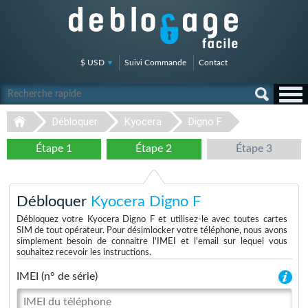
$ USD
Suivi Commande
Contact
Débloquer
Kyocera
Digno F
Étape 1
Étape 2
Étape 3
Débloquer
Kyocera Digno F
Débloquez votre Kyocera Digno F et utilisez-le avec toutes cartes
SIM de tout opérateur. Pour désimlocker votre téléphone, nous avons
simplement besoin de connaitre l'IMEI et l'email sur lequel vous
souhaitez recevoir les instructions.
IMEI (n° de série)