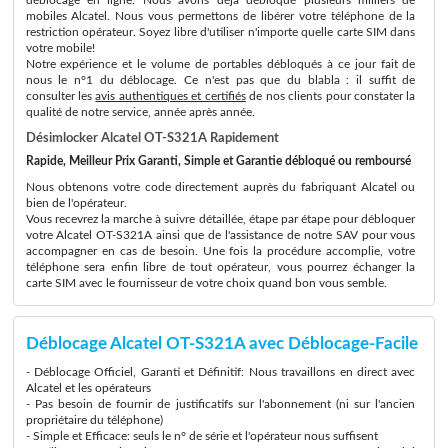
mobiles Alcatel. Nous vous permettons de libérer votre téléphone de la
restriction opérateur. Soyez libre d'utiliser n'importe quelle carte SIM dans
votre mobile!
Notre expérience et le volume de portables débloqués à ce jour fait de
nous le n°1 du déblocage. Ce n'est pas que du blabla : il suffit de
consulter les
avis authentiques et certifiés
de nos clients pour constater la
qualité de notre service, année après année.
Désimlocker Alcatel OT-S321A Rapidement
Rapide, Meilleur Prix Garanti, Simple et Garantie débloqué ou remboursé
Nous obtenons votre code directement auprès du fabriquant Alcatel ou
bien de l'opérateur.
Vous recevrez la marche à suivre détaillée, étape par étape pour débloquer
votre Alcatel OT-S321A ainsi que de l'assistance de notre SAV pour vous
accompagner en cas de besoin. Une fois la procédure accomplie, votre
téléphone sera enfin libre de tout opérateur, vous pourrez échanger la
carte SIM avec le fournisseur de votre choix quand bon vous semble.
Déblocage Alcatel OT-S321A avec Déblocage-Facile
- Déblocage Officiel, Garanti et Définitif: Nous travaillons en direct avec
Alcatel et les opérateurs
- Pas besoin de fournir de justificatifs sur l'abonnement (ni sur l'ancien
propriétaire du téléphone)
- Simple et Efficace: seuls le n° de série et l'opérateur nous suffisent