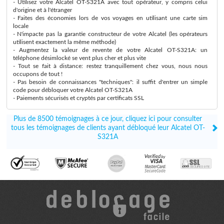
- Utilisez votre Alcatel OT-S321A avec tout opérateur, y compris celui
d'origine et à l'étranger
- Faites des économies lors de vos voyages en utilisant une carte sim
locale
- N'impacte pas la garantie constructeur de votre Alcatel (les opérateurs
utilisent exactement la même méthode)
- Augmentez la valeur de revente de votre Alcatel OT-S321A: un
téléphone désimlocké se vent plus cher et plus vite
- Tout se fait à distance: restez tranquillement chez vous, nous nous
occupons de tout !
- Pas besoin de connaissances "techniques": il suffit d'entrer un simple
code pour débloquer votre Alcatel OT-S321A
- Paiements sécurisés et cryptés par certificats SSL
Plus de 8500 témoignages à ce jour, cliquez ici pour consulter
tous les témoignages de clients ayant débloqué leur Alcatel OT-
S321A