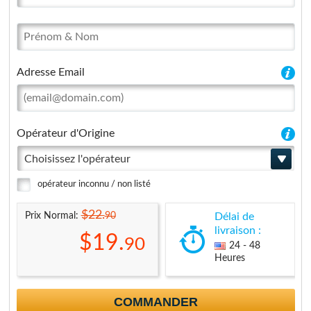
Adresse Email
Opérateur d'Origine
Choisissez l'opérateur
opérateur inconnu / non listé
$22.
90
Prix Normal:
Délai de
livraison :
$19.
90
24 - 48
Heures
COMMANDER