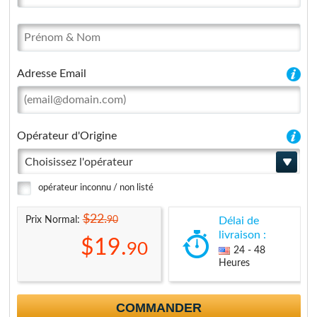
Adresse Email
Opérateur d'Origine
Choisissez l'opérateur
opérateur inconnu / non listé
$22.
90
Prix Normal:
Délai de
livraison :
$19.
90
24 - 48
Heures
COMMANDER