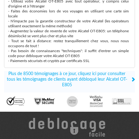
- Utilisez votre Alcatel OT-E805 avec tout opérateur, y compris celui
d'origine et à l'étranger
- Faites des économies lors de vos voyages en utilisant une carte sim
locale
- N'impacte pas la garantie constructeur de votre Alcatel (les opérateurs
utilisent exactement la même méthode)
- Augmentez la valeur de revente de votre Alcatel OT-E805: un téléphone
désimlocké se vent plus cher et plus vite
- Tout se fait à distance: restez tranquillement chez vous, nous nous
occupons de tout !
- Pas besoin de connaissances "techniques": il suffit d'entrer un simple
code pour débloquer votre Alcatel OT-E805
- Paiements sécurisés et cryptés par certificats SSL
Plus de 8500 témoignages à ce jour, cliquez ici pour consulter
tous les témoignages de clients ayant débloqué leur Alcatel OT-
E805