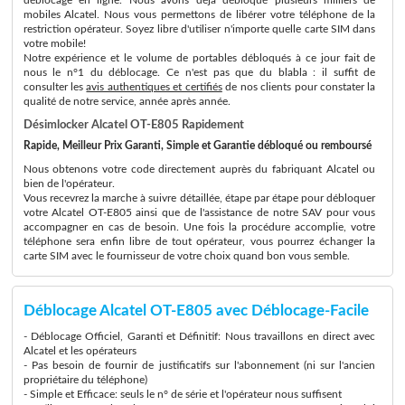
mobiles Alcatel. Nous vous permettons de libérer votre téléphone de la
restriction opérateur. Soyez libre d'utiliser n'importe quelle carte SIM dans
votre mobile!
Notre expérience et le volume de portables débloqués à ce jour fait de
nous le n°1 du déblocage. Ce n'est pas que du blabla : il suffit de
consulter les
avis authentiques et certifiés
de nos clients pour constater la
qualité de notre service, année après année.
Désimlocker Alcatel OT-E805 Rapidement
Rapide, Meilleur Prix Garanti, Simple et Garantie débloqué ou remboursé
Nous obtenons votre code directement auprès du fabriquant Alcatel ou
bien de l'opérateur.
Vous recevrez la marche à suivre détaillée, étape par étape pour débloquer
votre Alcatel OT-E805 ainsi que de l'assistance de notre SAV pour vous
accompagner en cas de besoin. Une fois la procédure accomplie, votre
téléphone sera enfin libre de tout opérateur, vous pourrez échanger la
carte SIM avec le fournisseur de votre choix quand bon vous semble.
Déblocage Alcatel OT-E805 avec Déblocage-Facile
- Déblocage Officiel, Garanti et Définitif: Nous travaillons en direct avec
Alcatel et les opérateurs
- Pas besoin de fournir de justificatifs sur l'abonnement (ni sur l'ancien
propriétaire du téléphone)
- Simple et Efficace: seuls le n° de série et l'opérateur nous suffisent