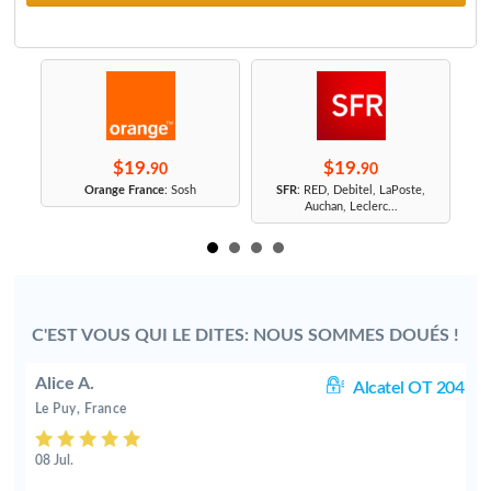
$19.
$19.
90
90
r
Orange France
: Sosh
SFR
: RED, Debitel, LaPoste,
Auchan, Leclerc...
C'EST VOUS QUI LE DITES: NOUS SOMMES DOUÉS !
Alice A.
65
Alcatel OT 204
Le Puy, France
08 Jul.