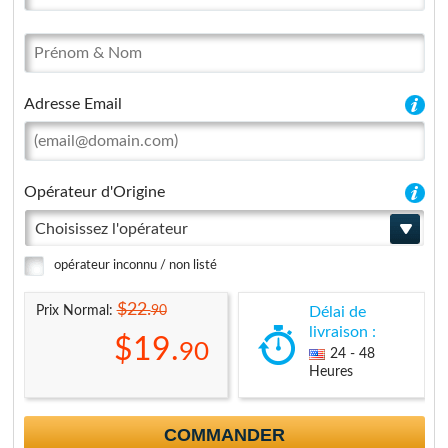
Adresse Email
Opérateur d'Origine
Choisissez l'opérateur
opérateur inconnu / non listé
$22.
90
Prix Normal:
Délai de
livraison :
$19.
90
24 - 48
Heures
COMMANDER