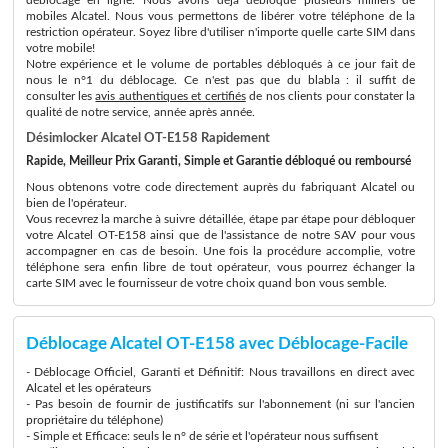
mobiles Alcatel. Nous vous permettons de libérer votre téléphone de la
restriction opérateur. Soyez libre d'utiliser n'importe quelle carte SIM dans
votre mobile!
Notre expérience et le volume de portables débloqués à ce jour fait de
nous le n°1 du déblocage. Ce n'est pas que du blabla : il suffit de
consulter les
avis authentiques et certifiés
de nos clients pour constater la
qualité de notre service, année après année.
Désimlocker Alcatel OT-E158 Rapidement
Rapide, Meilleur Prix Garanti, Simple et Garantie débloqué ou remboursé
Nous obtenons votre code directement auprès du fabriquant Alcatel ou
bien de l'opérateur.
Vous recevrez la marche à suivre détaillée, étape par étape pour débloquer
votre Alcatel OT-E158 ainsi que de l'assistance de notre SAV pour vous
accompagner en cas de besoin. Une fois la procédure accomplie, votre
téléphone sera enfin libre de tout opérateur, vous pourrez échanger la
carte SIM avec le fournisseur de votre choix quand bon vous semble.
Déblocage Alcatel OT-E158 avec Déblocage-Facile
- Déblocage Officiel, Garanti et Définitif: Nous travaillons en direct avec
Alcatel et les opérateurs
- Pas besoin de fournir de justificatifs sur l'abonnement (ni sur l'ancien
propriétaire du téléphone)
- Simple et Efficace: seuls le n° de série et l'opérateur nous suffisent