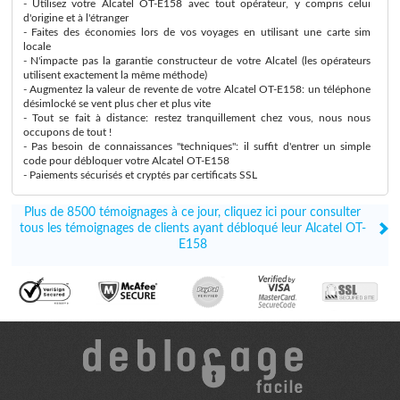
- Utilisez votre Alcatel OT-E158 avec tout opérateur, y compris celui
d'origine et à l'étranger
- Faites des économies lors de vos voyages en utilisant une carte sim
locale
- N'impacte pas la garantie constructeur de votre Alcatel (les opérateurs
utilisent exactement la même méthode)
- Augmentez la valeur de revente de votre Alcatel OT-E158: un téléphone
désimlocké se vent plus cher et plus vite
- Tout se fait à distance: restez tranquillement chez vous, nous nous
occupons de tout !
- Pas besoin de connaissances "techniques": il suffit d'entrer un simple
code pour débloquer votre Alcatel OT-E158
- Paiements sécurisés et cryptés par certificats SSL
Plus de 8500 témoignages à ce jour, cliquez ici pour consulter
tous les témoignages de clients ayant débloqué leur Alcatel OT-
E158