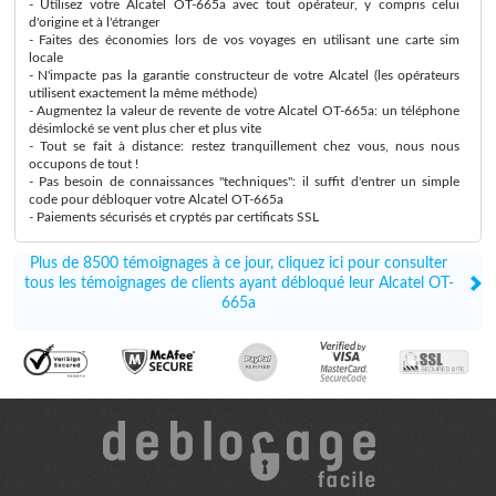
- Utilisez votre Alcatel OT-665a avec tout opérateur, y compris celui
d'origine et à l'étranger
- Faites des économies lors de vos voyages en utilisant une carte sim
locale
- N'impacte pas la garantie constructeur de votre Alcatel (les opérateurs
utilisent exactement la même méthode)
- Augmentez la valeur de revente de votre Alcatel OT-665a: un téléphone
désimlocké se vent plus cher et plus vite
- Tout se fait à distance: restez tranquillement chez vous, nous nous
occupons de tout !
- Pas besoin de connaissances "techniques": il suffit d'entrer un simple
code pour débloquer votre Alcatel OT-665a
- Paiements sécurisés et cryptés par certificats SSL
Plus de 8500 témoignages à ce jour, cliquez ici pour consulter
tous les témoignages de clients ayant débloqué leur Alcatel OT-
665a