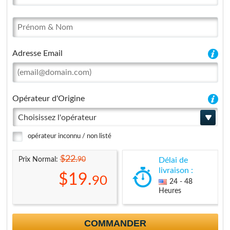
Adresse Email
Opérateur d'Origine
Choisissez l'opérateur
opérateur inconnu / non listé
$22.
90
Prix Normal:
Délai de
livraison :
$19.
90
24 - 48
Heures
COMMANDER