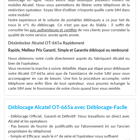
mobiles Alcatel. Nous vous permettons de libérer votre téléphone de la
restriction opérateur. Soyez libre d'utiliser n'importe quelle carte SIM dans
votre mobile!
Notre expérience et le volume de portables débloqués à ce jour fait de
nous le n°1 du déblocage. Ce n'est pas que du blabla : il suffit de
consulter les
avis authentiques et certifiés
de nos clients pour constater la
qualité de notre service, année après année.
Désimlocker Alcatel OT-665a Rapidement
Rapide, Meilleur Prix Garanti, Simple et Garantie débloqué ou remboursé
Nous obtenons votre code directement auprès du fabriquant Alcatel ou
bien de l'opérateur.
Vous recevrez la marche à suivre détaillée, étape par étape pour débloquer
votre Alcatel OT-665a ainsi que de l'assistance de notre SAV pour vous
accompagner en cas de besoin. Une fois la procédure accomplie, votre
téléphone sera enfin libre de tout opérateur, vous pourrez échanger la
carte SIM avec le fournisseur de votre choix quand bon vous semble.
Déblocage Alcatel OT-665a avec Déblocage-Facile
- Déblocage Officiel, Garanti et Définitif: Nous travaillons en direct avec
Alcatel et les opérateurs
- Pas besoin de fournir de justificatifs sur l'abonnement (ni sur l'ancien
propriétaire du téléphone)
- Simple et Efficace: seuls le n° de série et l'opérateur nous suffisent