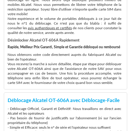
mobiles Alcatel. Nous vous permettons de libérer votre téléphone de la
restriction opérateur. Soyez libre d'utiliser n'importe quelle carte SIM dans
votre mobile!
Notre expérience et le volume de portables débloqués à ce jour fait de
nous le n°1 du déblocage. Ce n'est pas que du blabla : il suffit de
consulter les
avis authentiques et certifiés
de nos clients pour constater la
qualité de notre service, année après année.
Désimlocker Alcatel OT-606A Rapidement
Rapide, Meilleur Prix Garanti, Simple et Garantie débloqué ou remboursé
Nous obtenons votre code directement auprès du fabriquant Alcatel ou
bien de l'opérateur.
Vous recevrez la marche à suivre détaillée, étape par étape pour débloquer
votre Alcatel OT-606A ainsi que de l'assistance de notre SAV pour vous
accompagner en cas de besoin. Une fois la procédure accomplie, votre
téléphone sera enfin libre de tout opérateur, vous pourrez échanger la
carte SIM avec le fournisseur de votre choix quand bon vous semble.
Déblocage Alcatel OT-606A avec Déblocage-Facile
- Déblocage Officiel, Garanti et Définitif: Nous travaillons en direct avec
Alcatel et les opérateurs
- Pas besoin de fournir de justificatifs sur l'abonnement (ni sur l'ancien
propriétaire du téléphone)
- Simple et Efficace: seuls le n° de série et l'opérateur nous suffisent