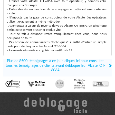
- Utilisez votre Alcatel OT-606A avec tout opérateur, y compris celui
d'origine et à l'étranger
- Faites des économies lors de vos voyages en utilisant une carte sim
locale
- N'impacte pas la garantie constructeur de votre Alcatel (les opérateurs
utilisent exactement la même méthode)
- Augmentez la valeur de revente de votre Alcatel OT-606A: un téléphone
désimlocké se vent plus cher et plus vite
- Tout se fait à distance: restez tranquillement chez vous, nous nous
occupons de tout !
- Pas besoin de connaissances "techniques": il suffit d'entrer un simple
code pour débloquer votre Alcatel OT-606A
- Paiements sécurisés et cryptés par certificats SSL
Plus de 8500 témoignages à ce jour, cliquez ici pour consulter
tous les témoignages de clients ayant débloqué leur Alcatel OT-
606A