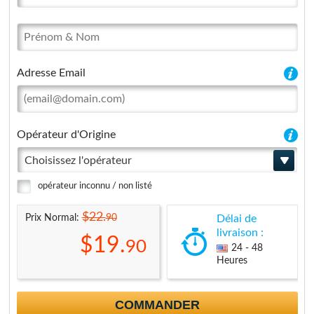
Adresse Email
Opérateur d'Origine
Choisissez l'opérateur
opérateur inconnu / non listé
$22.
90
Prix Normal:
Délai de
livraison :
$19.
90
24 - 48
Heures
COMMANDER