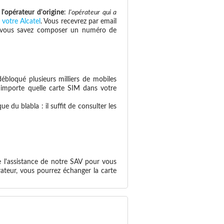
e
l'opérateur d'origine
:
l'opérateur qui a
 votre Alcatel
. Vous recevrez par email
 si vous savez composer un numéro de
ébloqué plusieurs milliers de mobiles
n'importe quelle carte SIM dans votre
 du blabla : il suffit de consulter les
e l'assistance de notre SAV pour vous
ateur, vous pourrez échanger la carte