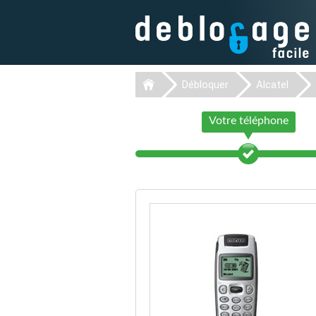
Débloquer
Alcatel
Votre téléphone