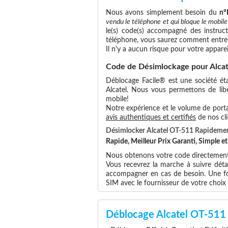
Nous avons simplement besoin du
n°
vendu le téléphone et qui bloque le mobile
le(s) code(s) accompagné des instruct
téléphone, vous saurez comment entrer
Il n'y a aucun risque pour votre apparei
Code de Désimlockage pour Alca
Déblocage Facile® est une société éta
Alcatel. Nous vous permettons de libér
mobile!
Notre expérience et le volume de portab
avis authentiques et certifiés
de nos cli
Désimlocker Alcatel OT-511 Rapideme
Rapide, Meilleur Prix Garanti, Simple 
Nous obtenons votre code directement a
Vous recevrez la marche à suivre déta
accompagner en cas de besoin. Une foi
SIM avec le fournisseur de votre choi
Déblocage Alcatel OT-511 