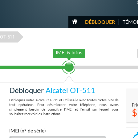
DÉBLOQUER
TÉMO
OT-511
IMEI & Infos
Débloquer
Alcatel OT-511
Débloquez votre Alcatel OT-511 et utilisez-le avec toutes cartes SIM de
tout opérateur. Pour désimlocker votre téléphone, nous avons
Pri
simplement besoin de connaitre l'IMEI et l'email sur lequel vous
$
souhaitez recevoir les instructions.
IMEI (n° de série)