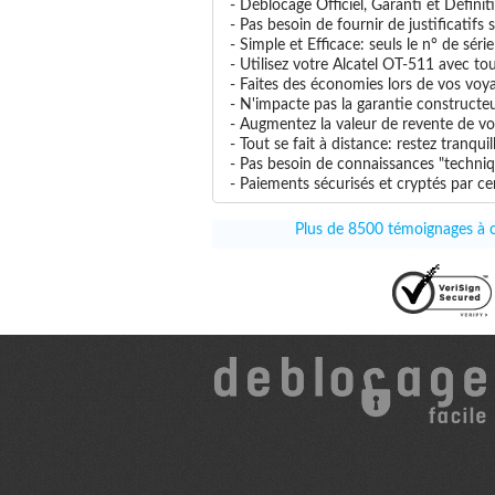
- Déblocage Officiel, Garanti et Définit
- Pas besoin de fournir de justificatifs
- Simple et Efficace: seuls le n° de séri
- Utilisez votre Alcatel OT-511 avec tou
- Faites des économies lors de vos voya
- N'impacte pas la garantie constructe
- Augmentez la valeur de revente de vo
- Tout se fait à distance: restez tranq
- Pas besoin de connaissances "techniqu
- Paiements sécurisés et cryptés par cer
Plus de 8500 témoignages à ce