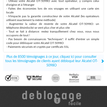
- Utilisez votre Alcatel OT-5098O avec tout opérateur, y compris celui
d'origine et à l'étranger
- Faites des économies lors de vos voyages en utilisant une carte sim
locale
- N'impacte pas la garantie constructeur de votre Alcatel (les opérateurs
utilisent exactement la même méthode)
- Augmentez la valeur de revente de votre Alcatel OT-5098O: un
téléphone désimlocké se vent plus cher et plus vite
- Tout se fait à distance: restez tranquillement chez vous, nous nous
occupons de tout !
- Pas besoin de connaissances "techniques": il suffit d'entrer un simple
code pour débloquer votre Alcatel OT-5098O
- Paiements sécurisés et cryptés par certificats SSL
Plus de 8500 témoignages à ce jour, cliquez ici pour consulter
tous les témoignages de clients ayant débloqué leur Alcatel OT-
5098O