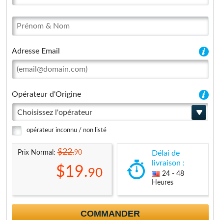
Adresse Email
Opérateur d'Origine
Choisissez l'opérateur
opérateur inconnu / non listé
$22.
90
Prix Normal:
Délai de
livraison :
$19.
90
24 - 48
Heures
COMMANDER