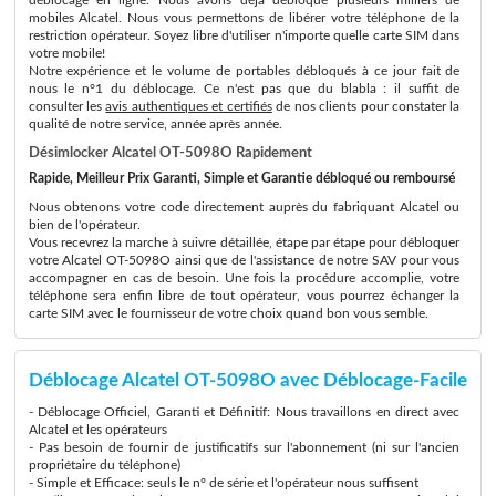
mobiles Alcatel. Nous vous permettons de libérer votre téléphone de la
restriction opérateur. Soyez libre d'utiliser n'importe quelle carte SIM dans
votre mobile!
Notre expérience et le volume de portables débloqués à ce jour fait de
nous le n°1 du déblocage. Ce n'est pas que du blabla : il suffit de
consulter les
avis authentiques et certifiés
de nos clients pour constater la
qualité de notre service, année après année.
Désimlocker Alcatel OT-5098O Rapidement
Rapide, Meilleur Prix Garanti, Simple et Garantie débloqué ou remboursé
Nous obtenons votre code directement auprès du fabriquant Alcatel ou
bien de l'opérateur.
Vous recevrez la marche à suivre détaillée, étape par étape pour débloquer
votre Alcatel OT-5098O ainsi que de l'assistance de notre SAV pour vous
accompagner en cas de besoin. Une fois la procédure accomplie, votre
téléphone sera enfin libre de tout opérateur, vous pourrez échanger la
carte SIM avec le fournisseur de votre choix quand bon vous semble.
Déblocage Alcatel OT-5098O avec Déblocage-Facile
- Déblocage Officiel, Garanti et Définitif: Nous travaillons en direct avec
Alcatel et les opérateurs
- Pas besoin de fournir de justificatifs sur l'abonnement (ni sur l'ancien
propriétaire du téléphone)
- Simple et Efficace: seuls le n° de série et l'opérateur nous suffisent