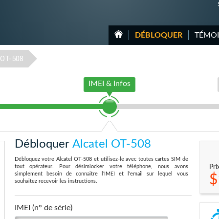
DÉBLOQUER
TÉMO
OT-508
IMEI & Infos
Débloquer
Alcatel OT-508
Débloquez votre Alcatel OT-508 et utilisez-le avec toutes cartes SIM de
tout opérateur. Pour désimlocker votre téléphone, nous avons
Pri
simplement besoin de connaitre l'IMEI et l'email sur lequel vous
$
souhaitez recevoir les instructions.
IMEI (n° de série)