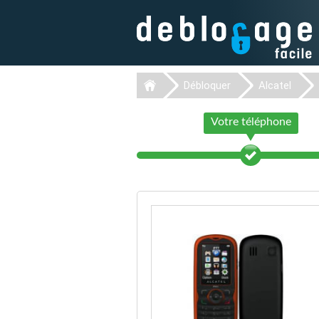
Débloquer
Alcatel
Votre téléphone