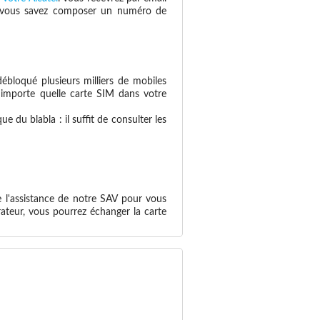
 si vous savez composer un numéro de
ébloqué plusieurs milliers de mobiles
n'importe quelle carte SIM dans votre
 du blabla : il suffit de consulter les
e l'assistance de notre SAV pour vous
ateur, vous pourrez échanger la carte