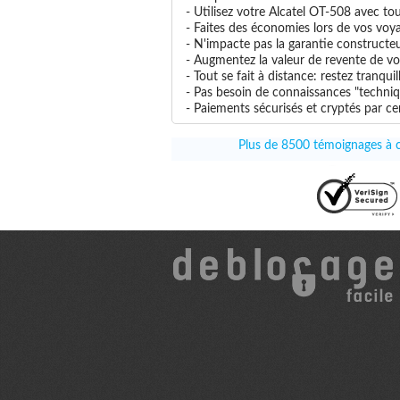
- Utilisez votre Alcatel OT-508 avec tou
- Faites des économies lors de vos voya
- N'impacte pas la garantie constructe
- Augmentez la valeur de revente de vo
- Tout se fait à distance: restez tranq
- Pas besoin de connaissances "techniqu
- Paiements sécurisés et cryptés par cer
Plus de 8500 témoignages à ce