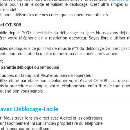
ions pour saisir le code et valider le déblocage. C'est ultra simple:
 le code!
l: nous utilisons les memes codes que les opérateurs officiels.
tel OT-508
blie depuis 2007, spécialiste du déblocage en ligne. Nous avons déjà d
er votre téléphone de la restriction opérateur. Soyez libre d'utiliser 
les débloqués à ce jour fait de nous le n°1 du déblocage. Ce n'est pas que
ents pour constater la qualité de notre service, année après année.
nt
et Garantie débloqué ou remboursé
uprès du fabriquant Alcatel ou bien de l'opérateur.
illée, étape par étape pour débloquer votre Alcatel OT-508 ainsi que d
s la procédure accomplie, votre téléphone sera enfin libre de tout opér
x quand bon vous semble.
avec Déblocage-Facile
if: Nous travaillons en direct avec Alcatel et les opérateurs
 sur l'abonnement (ni sur l'ancien propriétaire du téléphone)
e et l'opérateur nous suffisent