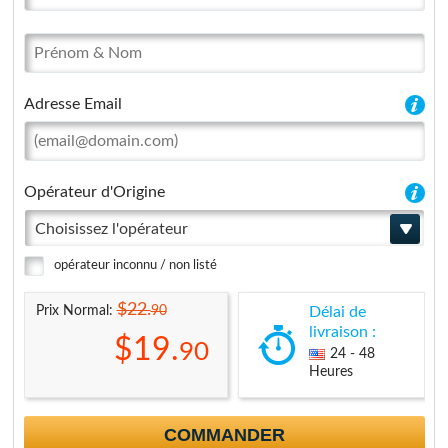
Adresse Email
Opérateur d'Origine
Choisissez l'opérateur
opérateur inconnu / non listé
$22.
90
Prix Normal:
Délai de
livraison :
$19.
90
24 - 48
Heures
COMMANDER