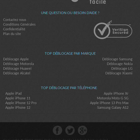
UNE QUESTION OU BESOIN D'AIDE ?
Contactez nous
Conditions Générales
Confidentialité
Plan du site
TOP DÉBLOCAGE PAR MARQUE
Déblocage Apple
Déblocage Samsung
Déblocage Motorola
Déblocage Nokia
Déblocage Huawei
Déblocage LG
Déblocage Alcatel
Déblocage Xiaomi
TOP DÉBLOCAGE PAR TÉLÉPHONE
Apple iPad
Apple iPhone Xr
Apple iPhone 11
Motorola Moto G 5G
Apple iPhone 12 Pro
Apple iPhone 13 Pro Max
Apple iPhone 12
Samsung Galaxy A12