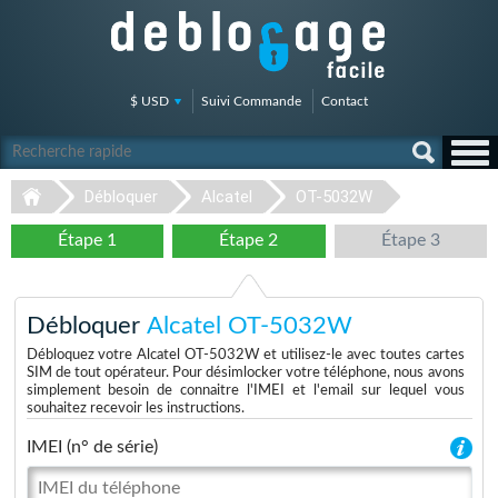
$ USD
Suivi Commande
Contact
Débloquer
Alcatel
OT-5032W
Étape 1
Étape 2
Étape 3
Débloquer
Alcatel OT-5032W
Débloquez votre Alcatel OT-5032W et utilisez-le avec toutes cartes
SIM de tout opérateur. Pour désimlocker votre téléphone, nous avons
simplement besoin de connaitre l'IMEI et l'email sur lequel vous
souhaitez recevoir les instructions.
IMEI (n° de série)