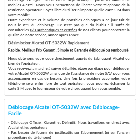
mobiles Alcatel. Nous vous permettons de libérer votre téléphone de la
restriction opérateur. Soyez libre d'utiliser n'importe quelle carte SIM dans
votre mobile!
Notre expérience et le volume de portables débloqués à ce jour fait de
nous le n°1 du déblocage. Ce n'est pas que du blabla : il suffit de
consulter les
avis authentiques et certifiés
de nos clients pour constater la
qualité de notre service, année après année.
Désimlocker Alcatel OT-5032W Rapidement
Rapide, Meilleur Prix Garanti, Simple et Garantie débloqué ou remboursé
Nous obtenons votre code directement auprès du fabriquant Alcatel ou
bien de l'opérateur.
Vous recevrez la marche à suivre détaillée, étape par étape pour débloquer
votre Alcatel OT-5032W ainsi que de l'assistance de notre SAV pour vous
accompagner en cas de besoin. Une fois la procédure accomplie, votre
téléphone sera enfin libre de tout opérateur, vous pourrez échanger la
carte SIM avec le fournisseur de votre choix quand bon vous semble.
Déblocage Alcatel OT-5032W avec Déblocage-
Facile
- Déblocage Officiel, Garanti et Définitif: Nous travaillons en direct avec
Alcatel et les opérateurs
- Pas besoin de fournir de justificatifs sur l'abonnement (ni sur l'ancien
propriétaire du téléphone)