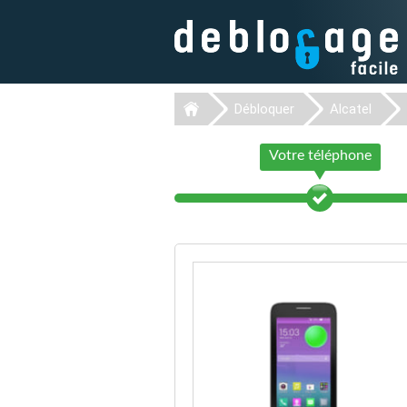
Débloquer
Alcatel
Votre téléphone