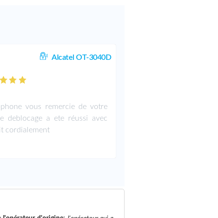
Alcatel OT-3040D
phone vous remercie de votre
le deblocage a ete réussi avec
it cordialement