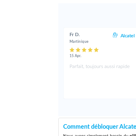
Fr D.
Alcatel
Martinique
15 Apr.
Parfait, toujours aussi rapide
Comment débloquer Alcat