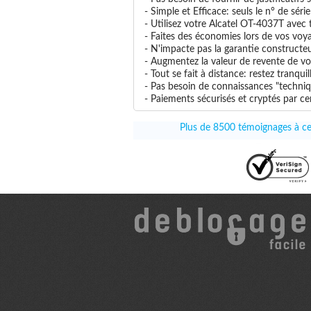
- Simple et Efficace: seuls le n° de séri
- Utilisez votre Alcatel OT-4037T avec t
- Faites des économies lors de vos voya
- N'impacte pas la garantie constructe
- Augmentez la valeur de revente de vo
- Tout se fait à distance: restez tranq
- Pas besoin de connaissances "techniq
- Paiements sécurisés et cryptés par cer
Plus de 8500 témoignages à ce 