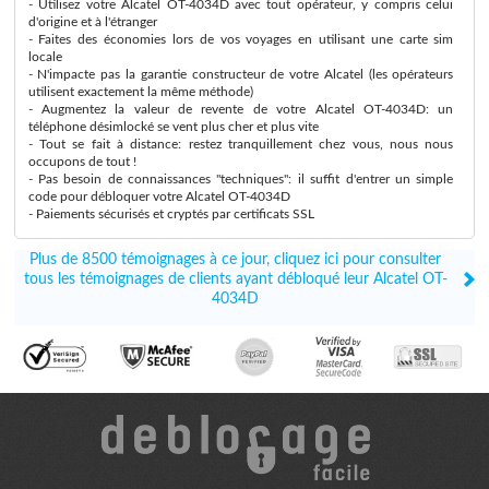
- Utilisez votre Alcatel OT-4034D avec tout opérateur, y compris celui
d'origine et à l'étranger
- Faites des économies lors de vos voyages en utilisant une carte sim
locale
- N'impacte pas la garantie constructeur de votre Alcatel (les opérateurs
utilisent exactement la même méthode)
- Augmentez la valeur de revente de votre Alcatel OT-4034D: un
téléphone désimlocké se vent plus cher et plus vite
- Tout se fait à distance: restez tranquillement chez vous, nous nous
occupons de tout !
- Pas besoin de connaissances "techniques": il suffit d'entrer un simple
code pour débloquer votre Alcatel OT-4034D
- Paiements sécurisés et cryptés par certificats SSL
Plus de 8500 témoignages à ce jour, cliquez ici pour consulter
tous les témoignages de clients ayant débloqué leur Alcatel OT-
4034D