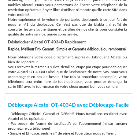
mobiles Alcatel. Nous vous permettons de libérer votre téléphone de la
restriction opérateur. Soyez libre d'utiliser n'importe quelle carte SIM dans
votre mobile!
Notre expérience et le volume de portables débloqués à ce jour fait de
nous le n°1 du déblocage. Ce n'est pas que du blabla : il suffit de
consulter les
avis authentiques et certifiés
de nos clients pour constater la
qualité de notre service, année après année.
Désimlocker Alcatel OT-4034D Rapidement
Rapide, Meilleur Prix Garanti, Simple et Garantie débloqué ou remboursé
Nous obtenons votre code directement auprès du fabriquant Alcatel ou
bien de l'opérateur.
Vous recevrez la marche à suivre détaillée, étape par étape pour débloquer
votre Alcatel OT-4034D ainsi que de l'assistance de notre SAV pour vous
accompagner en cas de besoin. Une fois la procédure accomplie, votre
téléphone sera enfin libre de tout opérateur, vous pourrez échanger la
carte SIM avec le fournisseur de votre choix quand bon vous semble.
Déblocage Alcatel OT-4034D avec Déblocage-Facile
- Déblocage Officiel, Garanti et Définitif: Nous travaillons en direct avec
Alcatel et les opérateurs
- Pas besoin de fournir de justificatifs sur l'abonnement (ni sur l'ancien
propriétaire du téléphone)
- Simple et Efficace: seuls le n° de série et l'opérateur nous suffisent