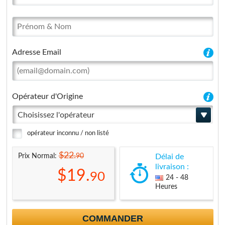
Adresse Email
Opérateur d'Origine
Choisissez l'opérateur
opérateur inconnu / non listé
$22.
90
Prix Normal:
Délai de
livraison :
$19.
90
24 - 48
Heures
COMMANDER