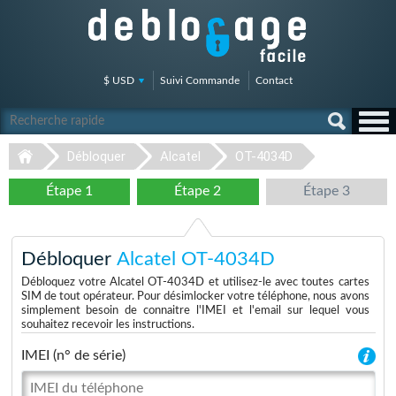
$ USD
Suivi Commande
Contact
Débloquer
Alcatel
OT-4034D
Étape 1
Étape 2
Étape 3
Débloquer
Alcatel OT-4034D
Débloquez votre Alcatel OT-4034D et utilisez-le avec toutes cartes
SIM de tout opérateur. Pour désimlocker votre téléphone, nous avons
simplement besoin de connaitre l'IMEI et l'email sur lequel vous
souhaitez recevoir les instructions.
IMEI (n° de série)