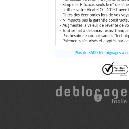
- Simple et Efficace: seuls le n° de séri
- Utilisez votre Alcatel OT-4015T avec t
- Faites des économies lors de vos voya
- N'impacte pas la garantie constructe
- Augmentez la valeur de revente de vo
- Tout se fait à distance: restez tranq
- Pas besoin de connaissances "techniq
- Paiements sécurisés et cryptés par cer
Plus de 8500 témoignages à ce 