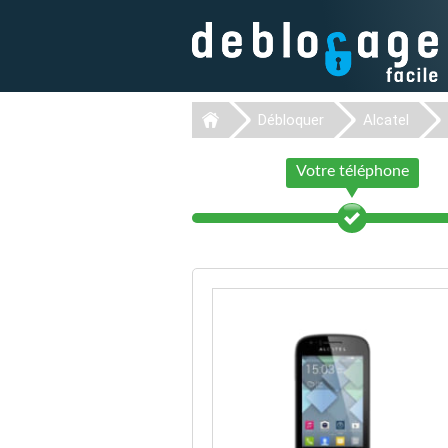
Débloquer
Alcatel
Votre téléphone