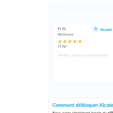
Fr D.
Alcatel
Martinique
15 Apr.
Parfait, toujours aussi rapide
Comment débloquer Alcat