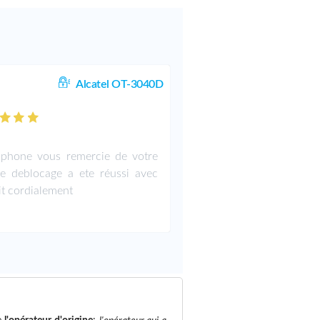
Alcatel OT-3040D
phone vous remercie de votre
le deblocage a ete réussi avec
it cordialement