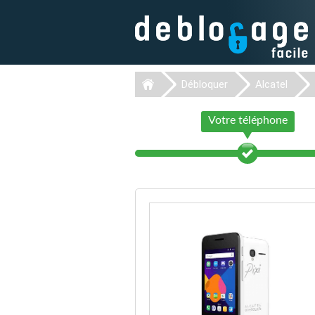
Débloquer
Alcatel
Votre téléphone