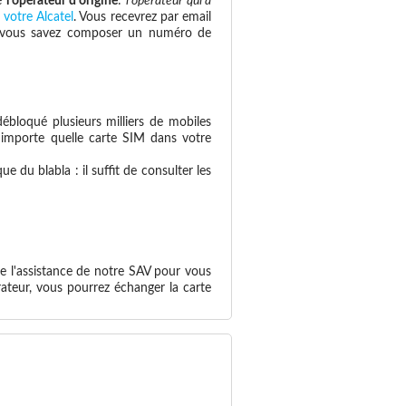
re
l'opérateur d'origine
:
l'opérateur qui a
 votre Alcatel
. Vous recevrez par email
 si vous savez composer un numéro de
ébloqué plusieurs milliers de mobiles
n'importe quelle carte SIM dans votre
 du blabla : il suffit de consulter les
e l'assistance de notre SAV pour vous
ateur, vous pourrez échanger la carte