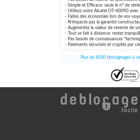
- Simple et Efficace: seuls le n° de séri
- Utilisez votre Alcatel OT-4009D avec t
- Faites des économies lors de vos voya
- N'impacte pas la garantie constructe
- Augmentez la valeur de revente de vo
- Tout se fait à distance: restez tranq
- Pas besoin de connaissances "techniq
- Paiements sécurisés et cryptés par cer
Plus de 8500 témoignages à ce 