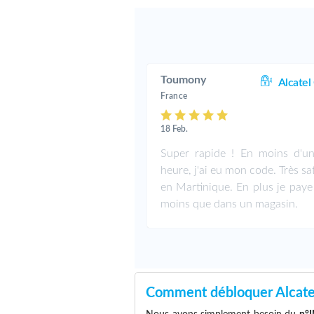
Toumony
Alcatel
France
18 Feb.
Super rapide ! En moins d'u
heure, j'ai eu mon code. Très sat
en Martinique. En plus je paye
moins que dans un magasin.
Comment débloquer Alcat