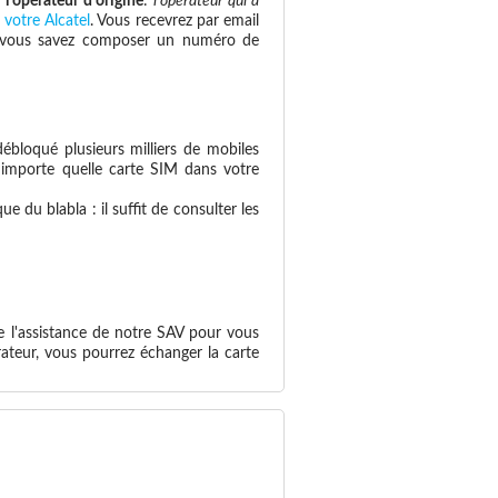
e
l'opérateur d'origine
:
l'opérateur qui a
 votre Alcatel
. Vous recevrez par email
 si vous savez composer un numéro de
ébloqué plusieurs milliers de mobiles
n'importe quelle carte SIM dans votre
 du blabla : il suffit de consulter les
e l'assistance de notre SAV pour vous
ateur, vous pourrez échanger la carte