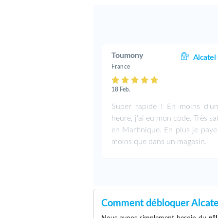
Toumony
Alcatel
France
18 Feb.
Super rapide ! En moins d'u
heure, j'ai eu mon code. Très sat
en Martinique. En plus je paye
moins que dans un magasin.
Comment débloquer Alcat