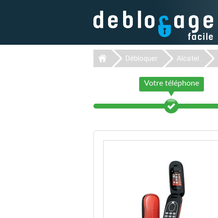
Débloquer
Alcatel
Votre téléphone