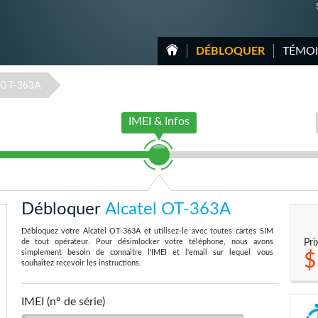
DÉBLOQUER
TÉMO
OT-363A
IMEI & Infos
Débloquer
Alcatel OT-363A
Débloquez votre Alcatel OT-363A et utilisez-le avec toutes cartes SIM
de tout opérateur. Pour désimlocker votre téléphone, nous avons
Pri
simplement besoin de connaitre l'IMEI et l'email sur lequel vous
$
souhaitez recevoir les instructions.
IMEI (n° de série)