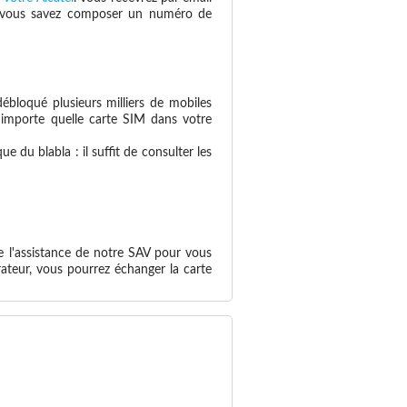
 si vous savez composer un numéro de
ébloqué plusieurs milliers de mobiles
n'importe quelle carte SIM dans votre
 du blabla : il suffit de consulter les
e l'assistance de notre SAV pour vous
ateur, vous pourrez échanger la carte