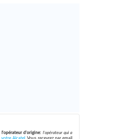
e
l'opérateur d'origine
:
l'opérateur qui a
 votre Alcatel
. Vous recevrez par email