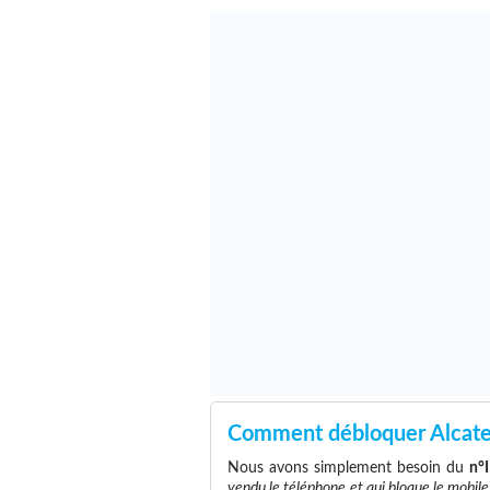
Comment débloquer Alcat
Nous avons simplement besoin du
n°
vendu le téléphone et qui bloque le mobile