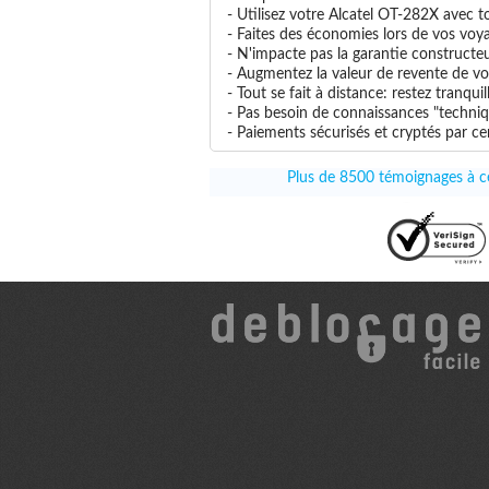
- Utilisez votre Alcatel OT-282X avec to
- Faites des économies lors de vos voya
- N'impacte pas la garantie constructe
- Augmentez la valeur de revente de vo
- Tout se fait à distance: restez tranq
- Pas besoin de connaissances "techniq
- Paiements sécurisés et cryptés par cer
Plus de 8500 témoignages à ce 