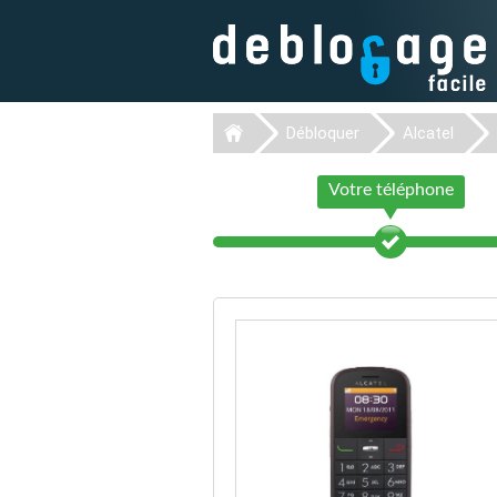
Débloquer
Alcatel
Votre téléphone