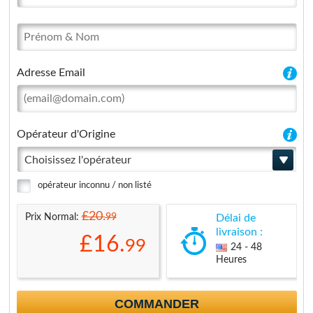
Adresse Email
Opérateur d'Origine
Choisissez l'opérateur
opérateur inconnu / non listé
£20.
99
Prix Normal:
Délai de
livraison :
£16.
99
24 - 48
Heures
COMMANDER