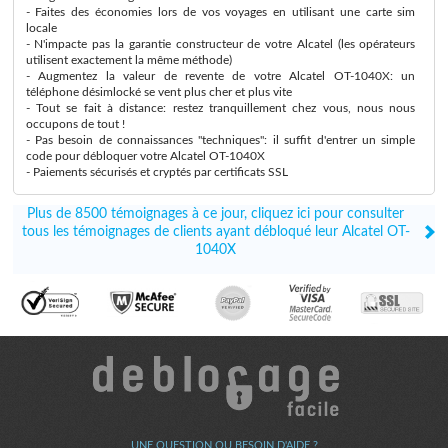
- Faites des économies lors de vos voyages en utilisant une carte sim
locale
- N'impacte pas la garantie constructeur de votre Alcatel (les opérateurs
utilisent exactement la même méthode)
- Augmentez la valeur de revente de votre Alcatel OT-1040X: un
téléphone désimlocké se vent plus cher et plus vite
- Tout se fait à distance: restez tranquillement chez vous, nous nous
occupons de tout !
- Pas besoin de connaissances "techniques": il suffit d'entrer un simple
code pour débloquer votre Alcatel OT-1040X
- Paiements sécurisés et cryptés par certificats SSL
Plus de 8500 témoignages à ce jour, cliquez ici pour consulter
tous les témoignages de clients ayant débloqué leur Alcatel OT-
1040X
UNE QUESTION OU BESOIN D'AIDE ?