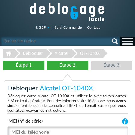
£ GBP
Suivi Commande
Contact
Débloquer
Alcatel
OT-1040X
Étape 1
Étape 2
Étape 3
Débloquer
Alcatel OT-1040X
Débloquez votre Alcatel OT-1040X et utilisez-le avec toutes cartes
SIM de tout opérateur. Pour désimlocker votre téléphone, nous avons
simplement besoin de connaitre l'IMEI et l'email sur lequel vous
souhaitez recevoir les instructions.
IMEI (n° de série)