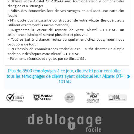
- Utilisez votre Alcatel OT-1016G avec tout opérateur, y compris celui
d'origine et à l'étranger
- Faites des économies lors de vos voyages en utilisant une carte sim
locale
- N'impacte pas la garantie constructeur de votre Alcatel (les opérateurs
utilisent exactement la même méthode)
- Augmentez la valeur de revente de votre Alcatel OT-1016G: un
téléphone désimlocké se vent plus cher et plus vite
- Tout se fait à distance: restez tranquillement chez vous, nous nous
occupons de tout !
- Pas besoin de connaissances "techniques": il suffit d'entrer un simple
code pour débloquer votre Alcatel OT-1016G
- Paiements sécurisés et cryptés par certificats SSL
Plus de 8500 témoignages à ce jour, cliquez ici pour consulter
tous les témoignages de clients ayant débloqué leur Alcatel OT-
1016G