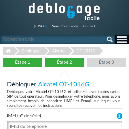
$ USD
Suivi Commande
Contact
Débloquer
Alcatel
OT-1016G
Étape 1
Étape 2
Étape 3
Débloquer
Alcatel OT-1016G
Débloquez votre Alcatel OT-1016G et utilisez-le avec toutes cartes
SIM de tout opérateur. Pour désimlocker votre téléphone, nous avons
simplement besoin de connaitre l'IMEI et l'email sur lequel vous
souhaitez recevoir les instructions.
IMEI (n° de série)