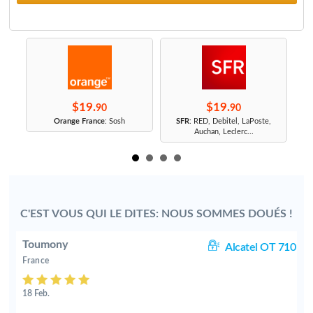
$19.
$19.
90
90
r
Orange France
: Sosh
SFR
: RED, Debitel, LaPoste,
Auchan, Leclerc...
C'EST VOUS QUI LE DITES: NOUS SOMMES DOUÉS !
Toumony
0D
Alcatel OT 710
France
18 Feb.